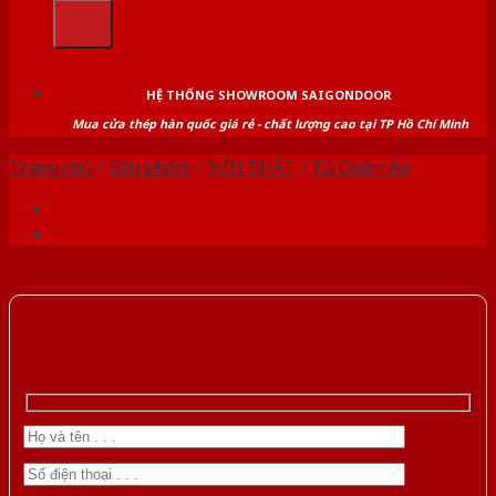
kiếm:
HỆ THỐNG SHOWROOM SAIGONDOOR
Mua cửa thép hàn quốc giá rẻ - chất lượng cao tại TP Hồ Chí Minh
Trang chủ
/
Sản phẩm
/
NỘI THẤT
/
Tủ Quần Áo