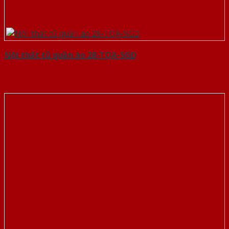
Nội thất tủ quần áo 28-TQA-SGD