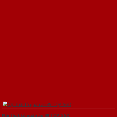
Nội thất tủ quần áo 49-TQA-SGD