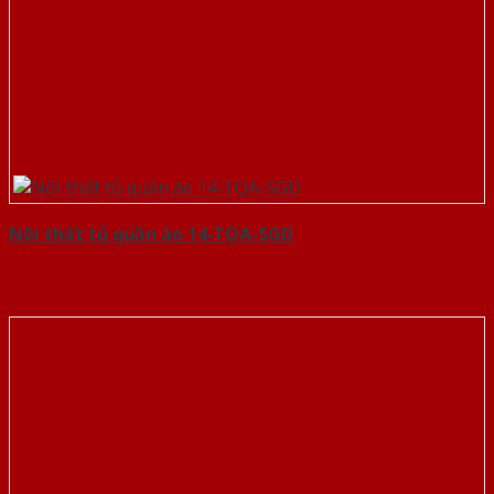
Nội thất tủ quần áo 14-TQA-SGD