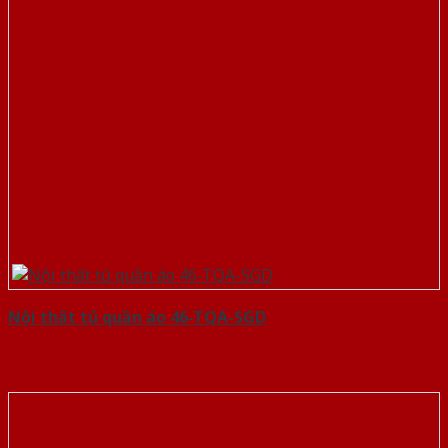
Nội thất tủ quần áo 46-TQA-SGD