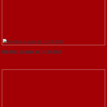
Nội thất tủ quần áo 1-TQA-SGD