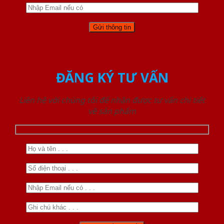
ĐĂNG KÝ TƯ VẤN
Liên hệ với chúng tôi để nhận được tư vấn chi tiết
về sản phẩm