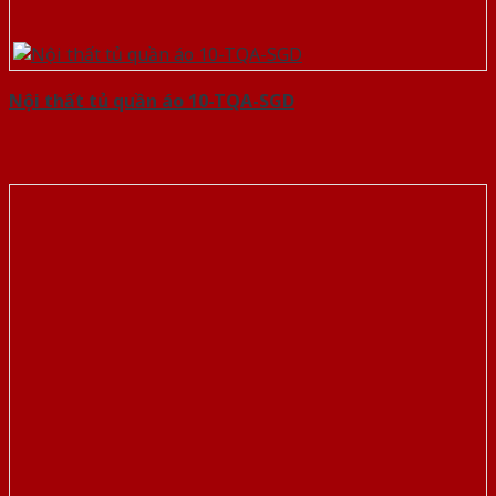
Nội thất tủ quần áo 10-TQA-SGD