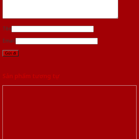
Tên
Email
Sản phẩm tương tự