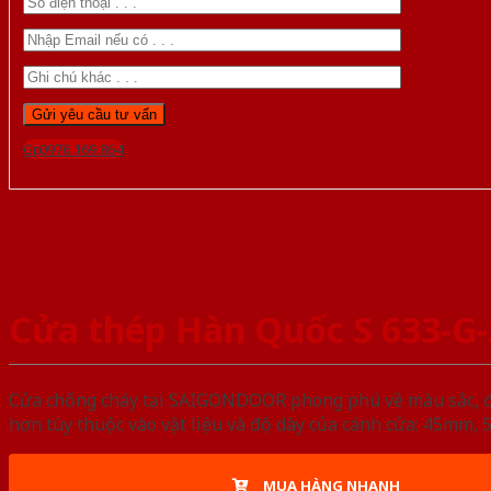
Gọi 0976.169.864
Cửa thép Hàn Quốc S 633-G
Cửa chống cháy tại SAIGONDOOR phong phú về màu sắc, đa d
hơn tùy thuộc vào vật liệu và độ dày của cánh cửa: 45mm
MUA HÀNG NHANH