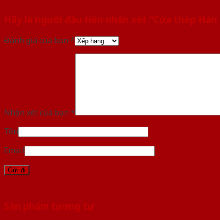
Hãy là người đầu tiên nhận xét “Cửa thép Hàn
Đánh giá của bạn
*
Nhận xét của bạn
*
Tên
Email
Sản phẩm tương tự