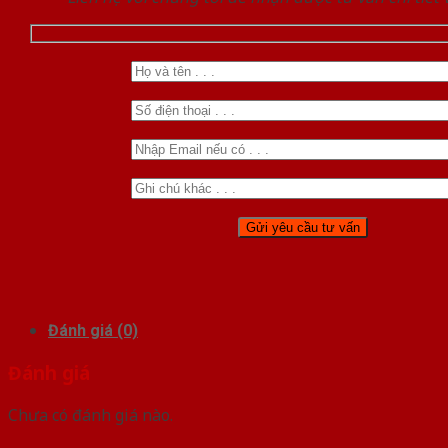
Đánh giá (0)
Đánh giá
Chưa có đánh giá nào.