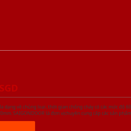
-SGD
ạng về chủng loại, thời gian chống cháy có các mức độ 60 
, 50mm. SAIGONDOOR là đơn vị chuyên cung cấp các sản phẩm