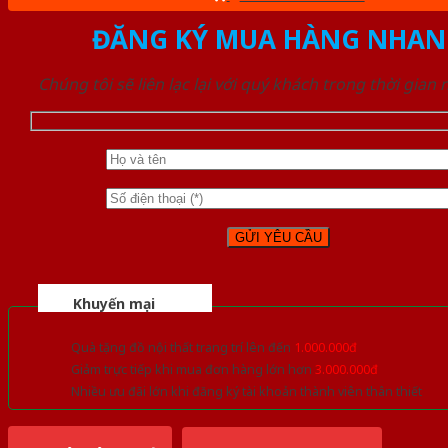
ĐĂNG KÝ MUA HÀNG NHAN
Chúng tôi sẽ liên lạc lại với quý khách trong thời gian
Khuyến mại
Quà tặng đồ nội thất trang trí lên đến
1.000.000đ
Giảm trực tiếp khi mua đơn hàng lớn hơn
3.000.000đ
Nhiều ưu đãi lớn khi đăng ký tài khoản thành viên thân thiết