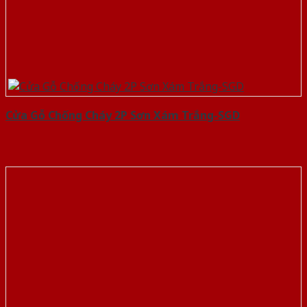
Cửa Gỗ Chống Cháy 2P Sơn Xám Trắng-SGD