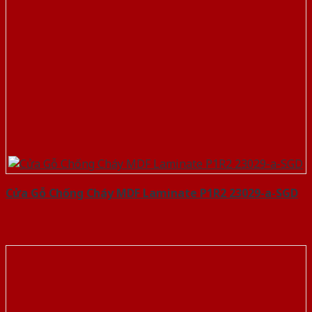
Cửa Gỗ Chống Cháy MDF Laminate P1R2 23029-a-SGD