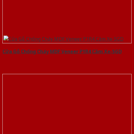
Cửa Gỗ Chống Cháy MDF Veneer P1R4 Căm Xe-SGD