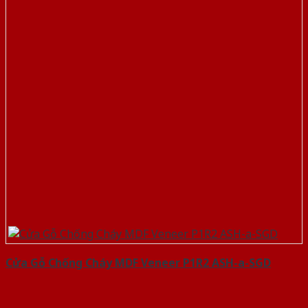
Cửa Gỗ Chống Cháy MDF Veneer P1R2 ASH-a-SGD