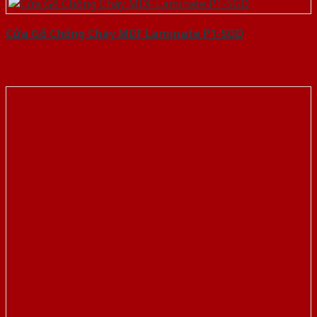
Cửa Gỗ Chống Cháy MDF Laminate P1-SGD