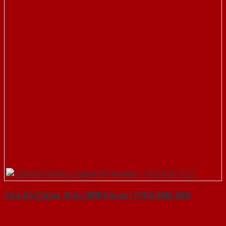
Cửa Gỗ Chống Cháy MDF Veneer P1R2 ASH-SGD