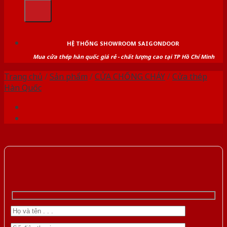
kiếm:
HỆ THỐNG SHOWROOM SAIGONDOOR
Mua cửa thép hàn quốc giá rẻ - chất lượng cao tại TP Hồ Chí Minh
Trang chủ
/
Sản phẩm
/
CỬA CHỐNG CHÁY
/
Cửa thép
Hàn Quốc