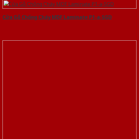
Cửa Gỗ Chống Cháy MDF Laminate P1-a-SGD