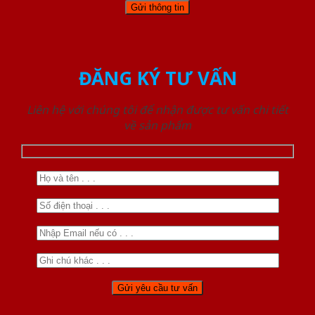
ĐĂNG KÝ TƯ VẤN
Liên hệ với chúng tôi để nhận được tư vấn chi tiết
về sản phẩm