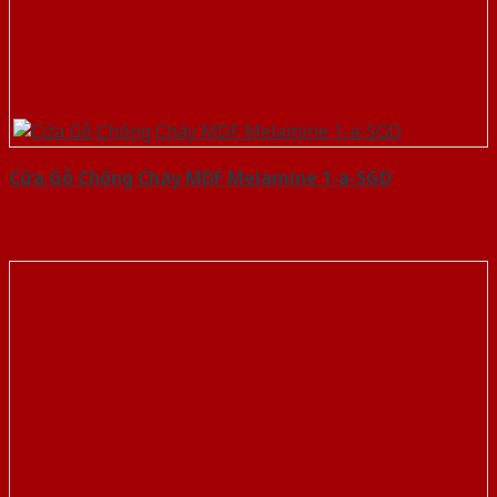
Cửa Gỗ Chống Cháy MDF Melamine 1-a-SGD