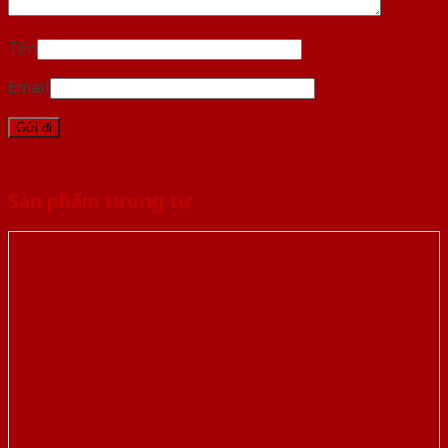
Tên
Email
Sản phẩm tương tự