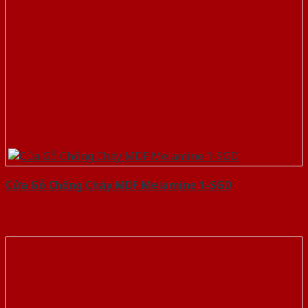
Cửa Gỗ Chống Cháy MDF Melamine 1-SGD