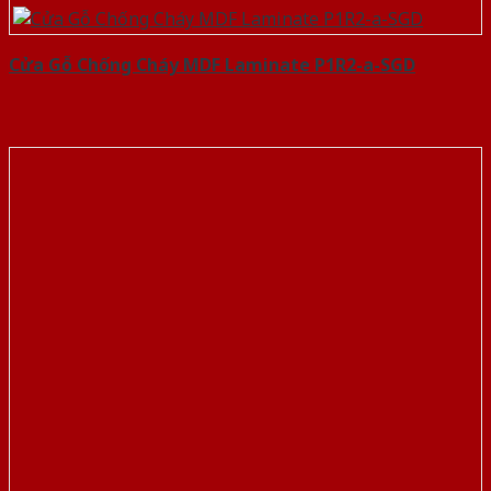
Cửa Gỗ Chống Cháy MDF Laminate P1R2-a-SGD