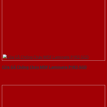
Cửa Gỗ Chống Cháy MDF Laminate P1R2-SGD