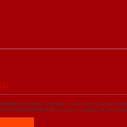
GD
ạng về chủng loại, thời gian chống cháy có các mức độ 60 
, 50mm. SAIGONDOOR là đơn vị chuyên cung cấp các sản phẩm