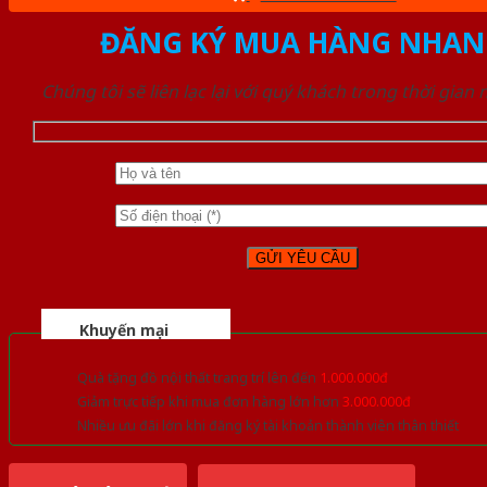
ĐĂNG KÝ MUA HÀNG NHAN
Chúng tôi sẽ liên lạc lại với quý khách trong thời gian
Khuyến mại
Quà tặng đồ nội thất trang trí lên đến
1.000.000đ
Giảm trực tiếp khi mua đơn hàng lớn hơn
3.000.000đ
Nhiều ưu đãi lớn khi đăng ký tài khoản thành viên thân thiết