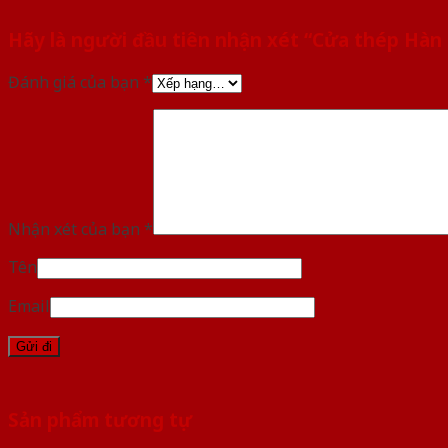
Hãy là người đầu tiên nhận xét “Cửa thép Hàn
Đánh giá của bạn
*
Nhận xét của bạn
*
Tên
Email
Sản phẩm tương tự