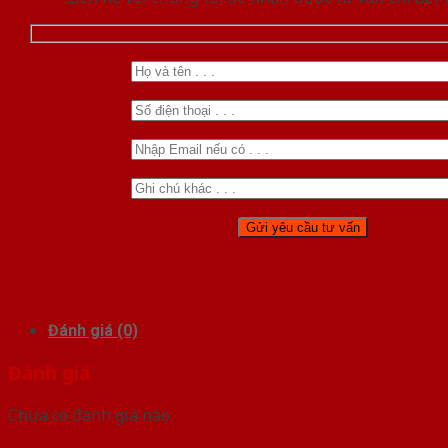
Đánh giá (0)
Đánh giá
Chưa có đánh giá nào.