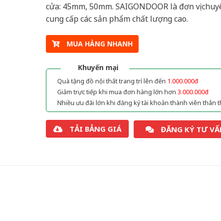
cửa: 45mm, 50mm. SAIGONDOOR là đơn vị chuy
cung cấp các sản phẩm chất lượng cao.
MUA HÀNG NHANH
Khuyến mại
Quà tặng đồ nội thất trang trí lên đến
1.000.000đ
Giảm trực tiếp khi mua đơn hàng lớn hơn
3.000.000đ
Nhiều ưu đãi lớn khi đăng ký tài khoản thành viên thân t
TẢI BẢNG GIÁ
ĐĂNG KÝ TƯ VẤ