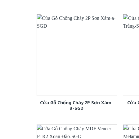
Cửa Gỗ Chống Cháy 2P Sơn Xám-
Cửa 
a-SGD