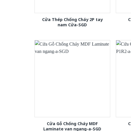
Cửa Thép Chống Cháy 2P tay
C
nam Cửa-SGD
Cửa Gỗ Chống Cháy MDF
C
Laminate van ngang-a-SGD