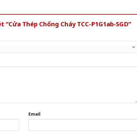
xét “Cửa Thép Chống Cháy TCC-P1G1ab-SGD”
Email