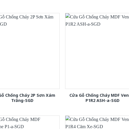
Gỗ Chống Cháy 2P Sơn Xám
Cửa Gỗ Chống Cháy MDF Ven
Trắng-SGD
P1R2 ASH-a-SGD