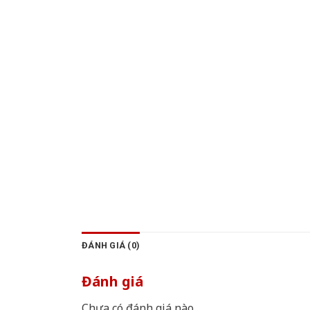
ĐÁNH GIÁ (0)
Đánh giá
Chưa có đánh giá nào.