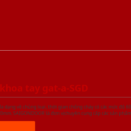
khoa tay gat-a-SGD
ạng về chủng loại, thời gian chống cháy có các mức độ 60 
, 50mm. SAIGONDOOR là đơn vị chuyên cung cấp các sản phẩm