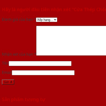
Hãy là người đầu tiên nhận xét “Cửa Thép Chố
Đánh giá của bạn
*
Nhận xét của bạn
*
Tên
Email
Sản phẩm tương tự