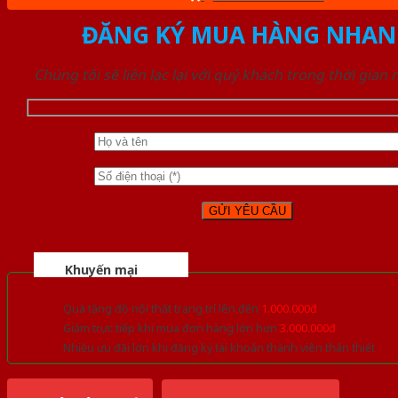
ĐĂNG KÝ MUA HÀNG NHAN
Chúng tôi sẽ liên lạc lại với quý khách trong thời gian
Khuyến mại
Quà tặng đồ nội thất trang trí lên đến
1.000.000đ
Giảm trực tiếp khi mua đơn hàng lớn hơn
3.000.000đ
Nhiều ưu đãi lớn khi đăng ký tài khoản thành viên thân thiết