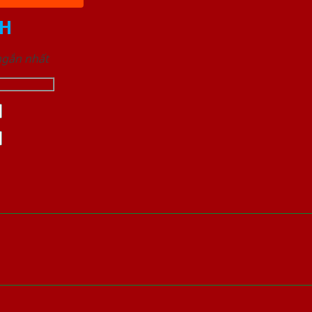
H
 ngắn nhất