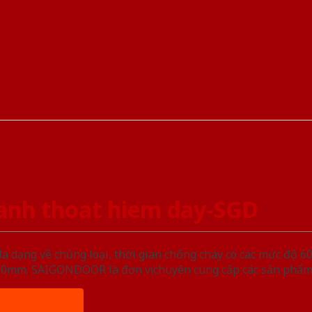
anh thoat hiem day-SGD
ạng về chủng loại, thời gian chống cháy có các mức độ 60 
, 50mm. SAIGONDOOR là đơn vị chuyên cung cấp các sản phẩm