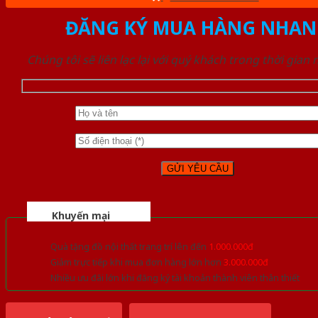
ĐĂNG KÝ MUA HÀNG NHAN
Chúng tôi sẽ liên lạc lại với quý khách trong thời gian
Khuyến mại
Quà tặng đồ nội thất trang trí lên đến
1.000.000đ
Giảm trực tiếp khi mua đơn hàng lớn hơn
3.000.000đ
Nhiều ưu đãi lớn khi đăng ký tài khoản thành viên thân thiết