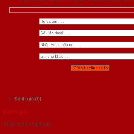
Đánh giá (0)
Đánh giá
Chưa có đánh giá nào.