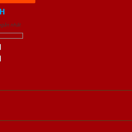
H
 ngắn nhất