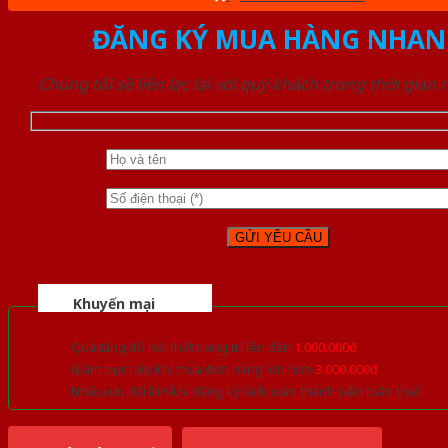
ĐĂNG KÝ MUA HÀNG NHAN
Chúng tôi sẽ liên lạc lại với quý khách trong thời gian
Khuyến mại
Quà tặng đồ nội thất trang trí lên đến
1.000.000đ
Giảm trực tiếp khi mua đơn hàng lớn hơn
3.000.000đ
Nhiều ưu đãi lớn khi đăng ký tài khoản thành viên thân thiết