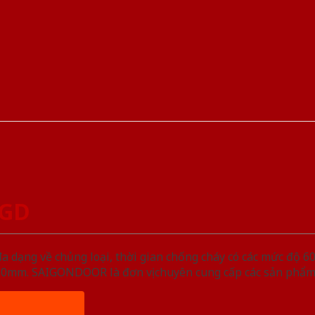
SGD
ạng về chủng loại, thời gian chống cháy có các mức độ 60 
, 50mm. SAIGONDOOR là đơn vị chuyên cung cấp các sản phẩm