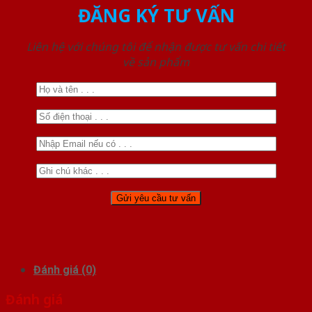
ĐĂNG KÝ TƯ VẤN
Liên hệ với chúng tôi để nhận được tư vấn chi tiết
về sản phẩm
Đánh giá (0)
Đánh giá