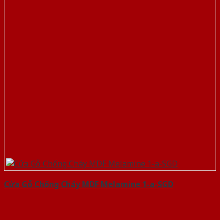
Cửa Gỗ Chống Cháy MDF Melamine 1-a-SGD