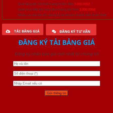
Quà tặng đồ nội thất trang trí lên đến
1.000.000đ
Giảm trực tiếp khi mua đơn hàng lớn hơn
3.000.000đ
Nhiều ưu đãi lớn khi đăng ký tài khoản thành viên thân thiết
TẢI BẢNG GIÁ
ĐĂNG KÝ TƯ VẤN
ĐĂNG KÝ TẢI BẢNG GIÁ
Đăng ký nhận báo giá mới nhất từ chúng tôi