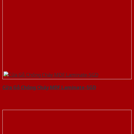
Cửa Gỗ Chống Cháy MDF Laminate-SGD