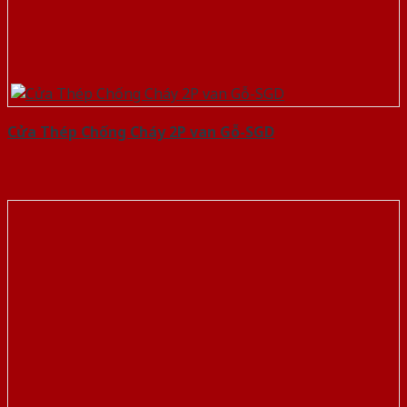
Cửa Thép Chống Cháy 2P van Gỗ-SGD