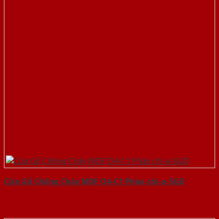
Cửa Gỗ Chống Cháy MDF O4-C1 Phào chi-a-SGD