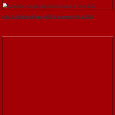
Cửa Gỗ Chống Cháy MDF Melamine P1-a-SGD