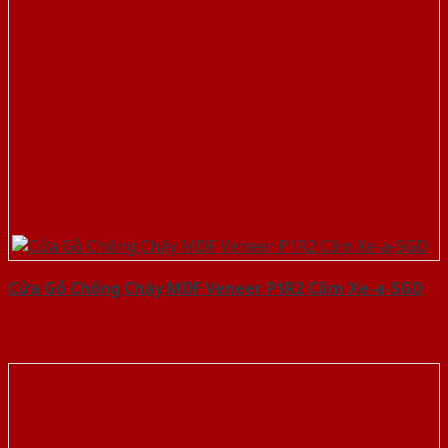
Cửa Gỗ Chống Cháy MDF Veneer P1R2 Căm Xe-a-SGD