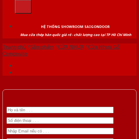
kiếm:
HỆ THỐNG SHOWROOM SAIGONDOOR
Mua cửa thép hàn quốc giá rẻ - chất lượng cao tại TP Hồ Chí Minh
Trang chủ
/
Sản phẩm
/
CỬA NHỰA
/
Cửa Nhựa Gỗ
Composite