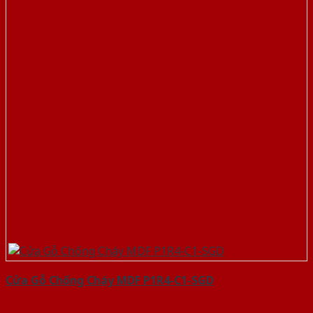
Cửa Gỗ Chống Cháy MDF P1R4-C1-SGD