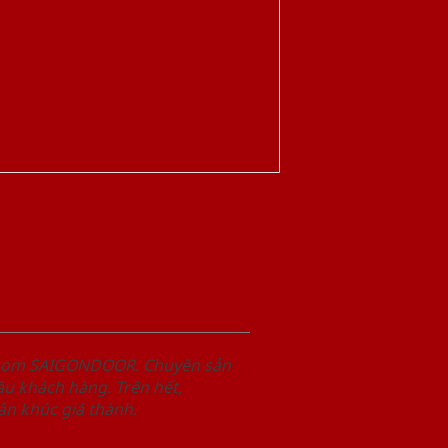
wroom SAIGONDOOR. Chuyên sản
u khách hàng. Trên hết,
n khúc giá thành.