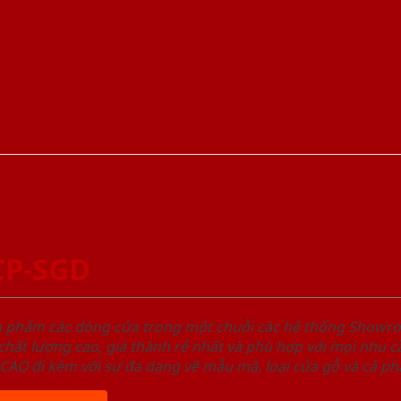
CP-SGD
ản phẩm các dòng cửa trong một chuỗi các hệ thống Sho
ất lượng cao, giá thành rẻ nhất và phù hợp với mọi nhu cầ
 đi kèm với sự đa dạng về mẫu mã, loại cửa gỗ và cả phâ