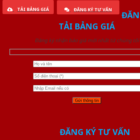
TẢI BẢNG GIÁ
ĐĂNG KÝ TƯ VẤN
ĐĂN
TẢI BẢNG GIÁ
Đăng ký nhận báo giá mới nhất từ chúng tôi
ĐĂNG KÝ TƯ VẤN