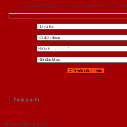
Liên hệ với chúng tôi để nhận được tư vấn chi tiết
Đánh giá (0)
Đánh giá
Chưa có đánh giá nào.