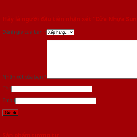
Hãy là người đầu tiên nhận xét “Cửa Nhựa Su
Đánh giá của bạn
*
Nhận xét của bạn
*
Tên
Email
Sản phẩm tương tự