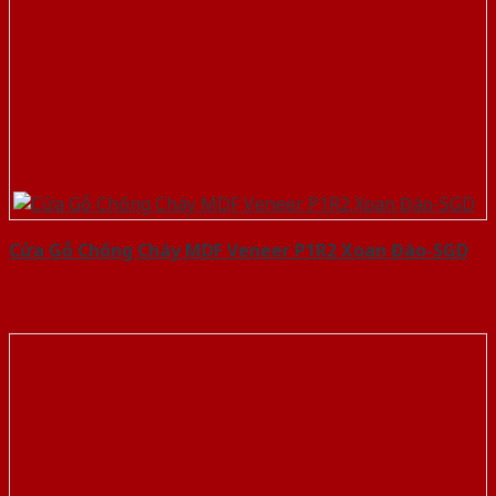
Cửa Gỗ Chống Cháy MDF Veneer P1R2 Xoan Đào-SGD