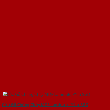
Cửa Gỗ Chống Cháy MDF Laminate P1-a-SGD