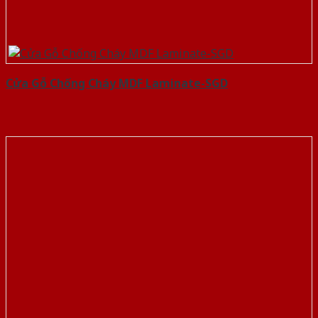
Cửa Gỗ Chống Cháy MDF Laminate-SGD