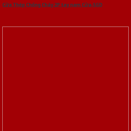
Cửa Thép Chống Cháy 2P tay nam Cửa-SGD