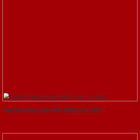
Cửa Gỗ Chống Cháy MDF P1R4-C1-a-SGD