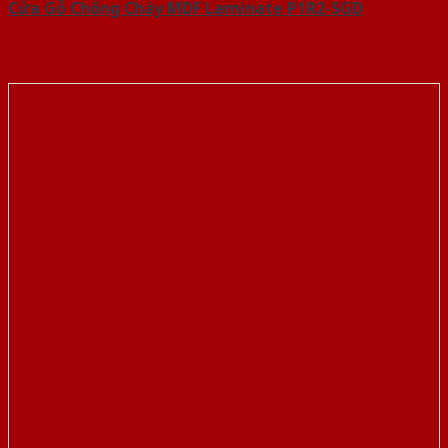
Cửa Gỗ Chống Cháy MDF Laminate P1R2-SGD