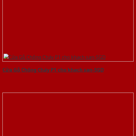
Cửa Gỗ Chống Cháy P1 cho khach san-SGD