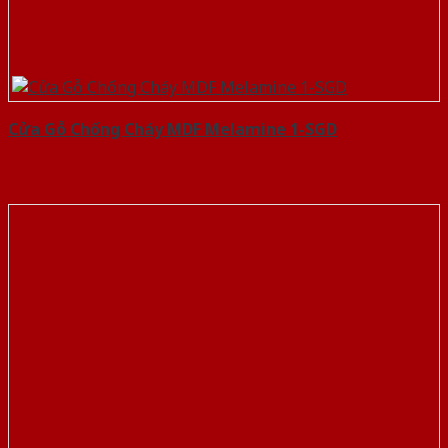
Cửa Gỗ Chống Cháy MDF Melamine 1-SGD