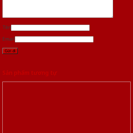
Tên
Email
Sản phẩm tương tự