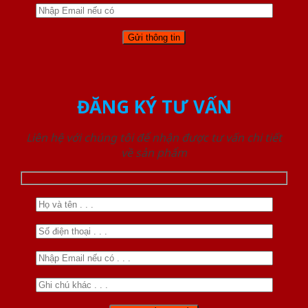
ĐĂNG KÝ TƯ VẤN
Liên hệ với chúng tôi để nhận được tư vấn chi tiết
về sản phẩm