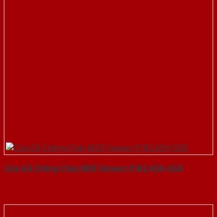
Cửa Gỗ Chống Cháy MDF Veneer P1R2 ASH-SGD