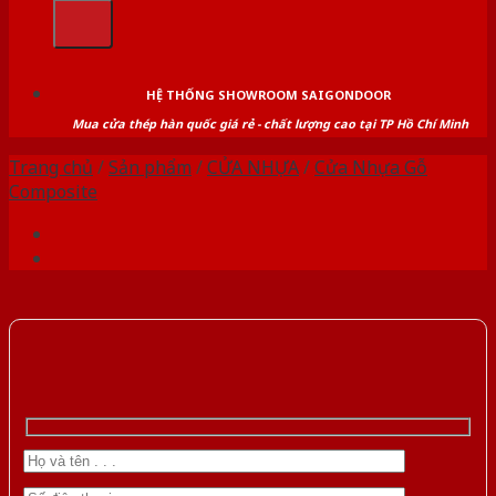
kiếm:
HỆ THỐNG SHOWROOM SAIGONDOOR
Mua cửa thép hàn quốc giá rẻ - chất lượng cao tại TP Hồ Chí Minh
Trang chủ
/
Sản phẩm
/
CỬA NHỰA
/
Cửa Nhựa Gỗ
Composite