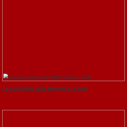
Cửa Gỗ Chống Cháy MDF P1R4-C1-SGD