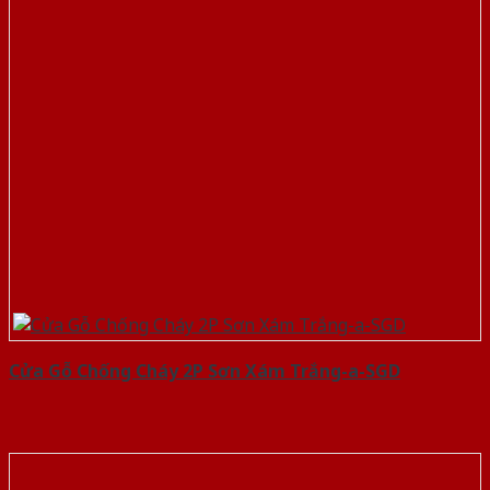
Cửa Gỗ Chống Cháy 2P Sơn Xám Trắng-a-SGD