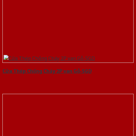
Cửa Thép Chống Cháy 2P van Gỗ-SGD