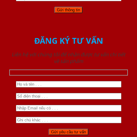
ĐĂNG KÝ TƯ VẤN
Liên hệ với chúng tôi để nhận được tư vấn chi tiết
về sản phẩm