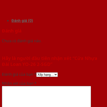
Đánh giá (0)
Đánh giá
Chưa có đánh giá nào.
Hãy là người đầu tiên nhận xét “Cửa Nhựa
Đài Loan YO-26 2-SGD”
Đánh giá của bạn
*
Nhận xét của bạn
*