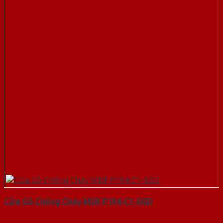
Cửa Gỗ Chống Cháy MDF P1R4-C1-SGD