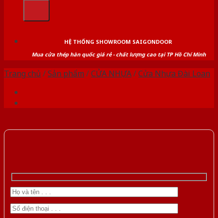
kiếm:
HỆ THỐNG SHOWROOM SAIGONDOOR
Mua cửa thép hàn quốc giá rẻ - chất lượng cao tại TP Hồ Chí Minh
Trang chủ
/
Sản phẩm
/
CỬA NHỰA
/
Cửa Nhựa Đài Loan