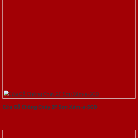
Cửa Gỗ Chống Cháy 2P Sơn Xám-a-SGD