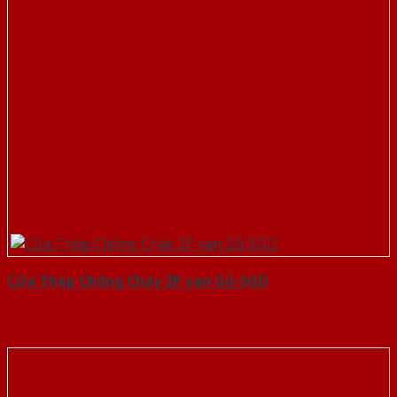
Cửa Thép Chống Cháy 2P van Gỗ-SGD