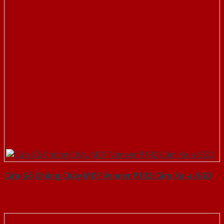
Cửa Gỗ Chống Cháy MDF Veneer P1R2 Căm Xe-a-SGD