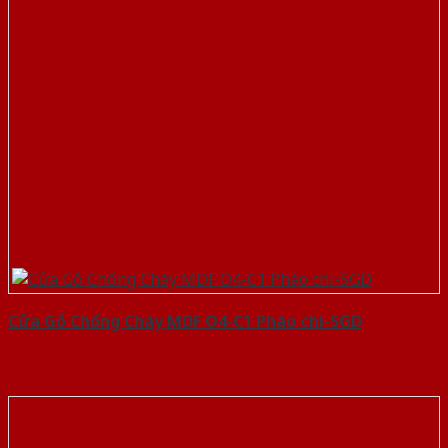
Cửa Gỗ Chống Cháy MDF O4-C1 Phào chi-SGD