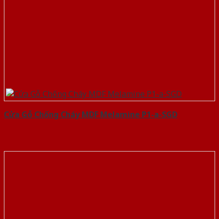
Cửa Gỗ Chống Cháy MDF Melamine P1-a-SGD