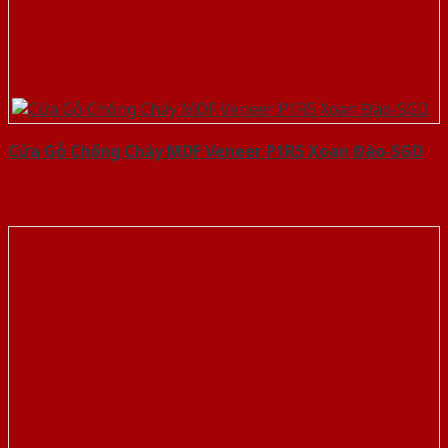
Cửa Gỗ Chống Cháy MDF Veneer P1R5 Xoan Đào-SGD