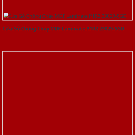
Cửa Gỗ Chống Cháy MDF Laminate P1R2 23029-SGD