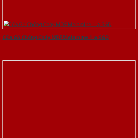
Cửa Gỗ Chống Cháy MDF Melamine 1-a-SGD