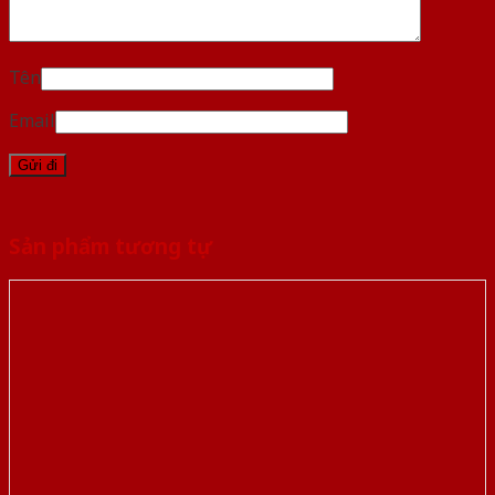
Tên
Email
Sản phẩm tương tự