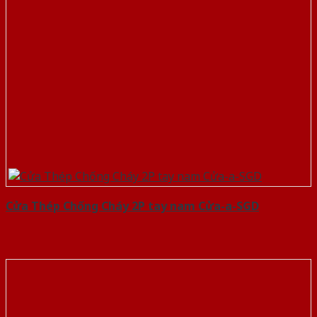
Cửa Thép Chống Cháy 2P tay nam Cửa-a-SGD