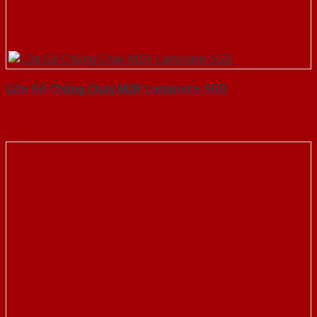
Cửa Gỗ Chống Cháy MDF Laminate-SGD