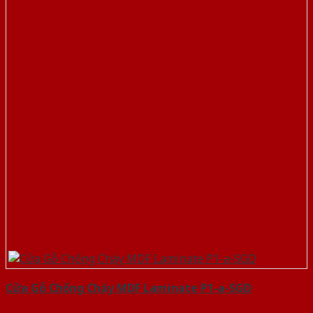
Cửa Gỗ Chống Cháy MDF Laminate P1-a-SGD