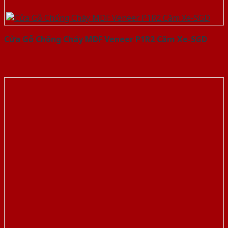
Cửa Gỗ Chống Cháy MDF Veneer P1R2 Căm Xe-SGD