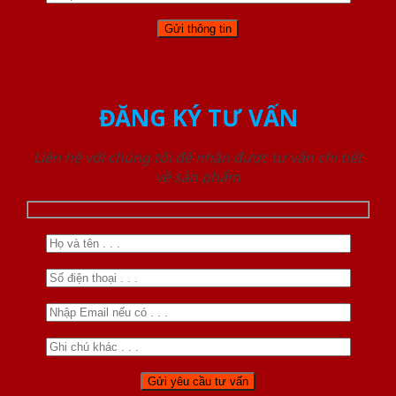
ĐĂNG KÝ TƯ VẤN
Liên hệ với chúng tôi để nhận được tư vấn chi tiết
về sản phẩm