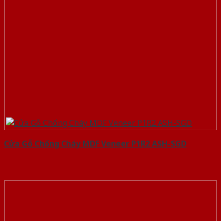
Cửa Gỗ Chống Cháy MDF Veneer P1R2 ASH-SGD