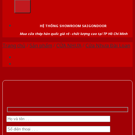
kiếm:
HỆ THỐNG SHOWROOM SAIGONDOOR
Mua cửa thép hàn quốc giá rẻ - chất lượng cao tại TP Hồ Chí Minh
Trang chủ
/
Sản phẩm
/
CỬA NHỰA
/
Cửa Nhựa Đài Loan