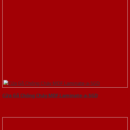
Cửa Gỗ Chống Cháy MDF Laminate-a-SGD