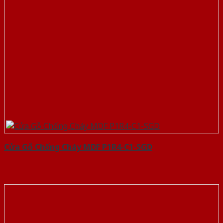
Cửa Gỗ Chống Cháy MDF P1R4-C1-SGD