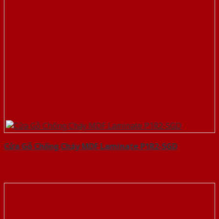
Cửa Gỗ Chống Cháy MDF Laminate P1R2-SGD