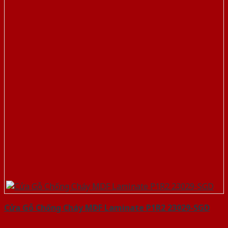
Cửa Gỗ Chống Cháy MDF Laminate P1R2 23029-SGD