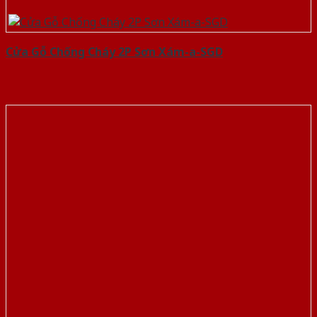
Cửa Gỗ Chống Cháy 2P Sơn Xám-a-SGD