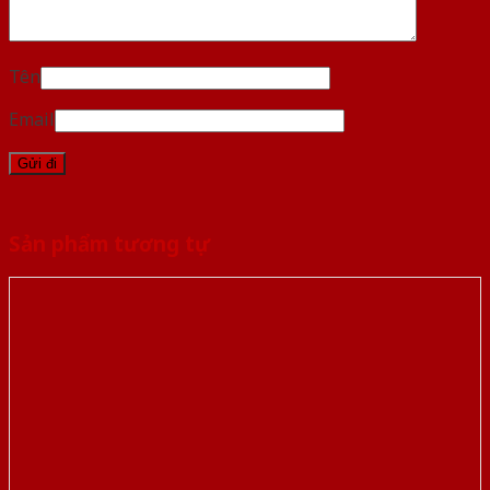
Tên
Email
Sản phẩm tương tự