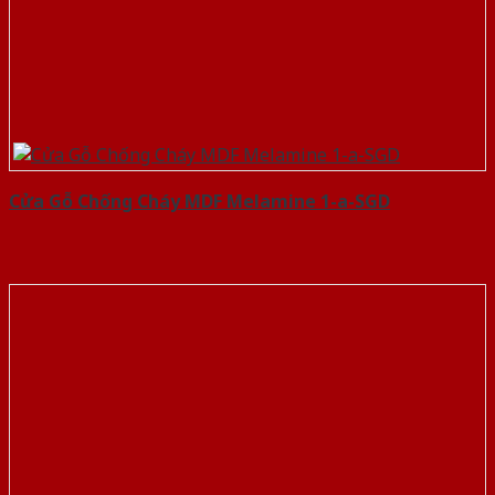
Cửa Gỗ Chống Cháy MDF Melamine 1-a-SGD