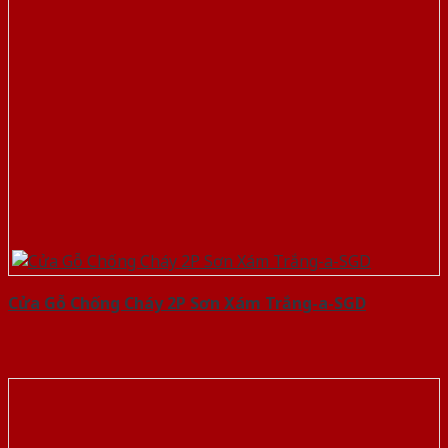
Cửa Gỗ Chống Cháy 2P Sơn Xám Trắng-a-SGD