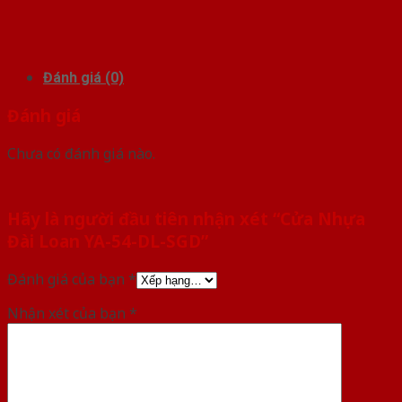
Đánh giá (0)
Đánh giá
Chưa có đánh giá nào.
Hãy là người đầu tiên nhận xét “Cửa Nhựa
Đài Loan YA-54-DL-SGD”
Đánh giá của bạn
*
Nhận xét của bạn
*