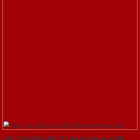
Cửa Thép Chống Cháy 2P 2 tay co thuy luc-a-SGD