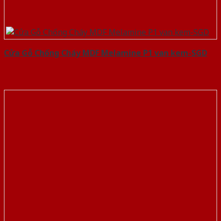
Cửa Gỗ Chống Cháy MDF Melamine P1 van kem-SGD