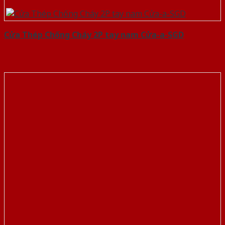
Cửa Thép Chống Cháy 2P tay nam Cửa-a-SGD