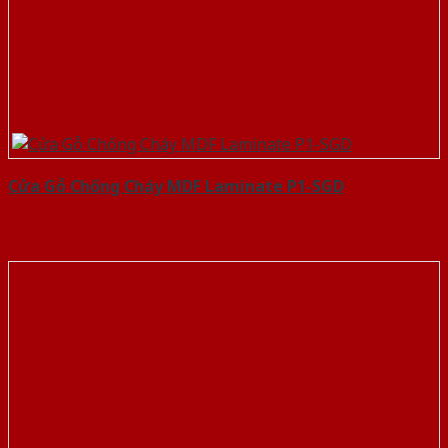
Cửa Gỗ Chống Cháy MDF Laminate P1-SGD