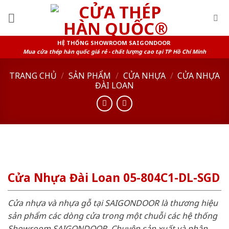
Skip
to
content
HỆ THỐNG SHOWROOM SAIGONDOOR
Mua cửa thép hàn quốc giá rẻ - chất lượng cao tại TP Hồ Chí Minh
TRANG CHỦ
/
SẢN PHẨM
/
CỬA NHỰA
/
CỬA NHỰA
ĐÀI LOAN
Cửa Nhựa Đài Loan 05-804C1-DL-SGD
Cửa nhựa và nhựa gỗ tại SAIGONDOOR là thương hiệu
sản phẩm các dòng cửa trong một chuỗi các hệ thống
Showroom SAIGONDOOR. Chuyên sản xuất và phân