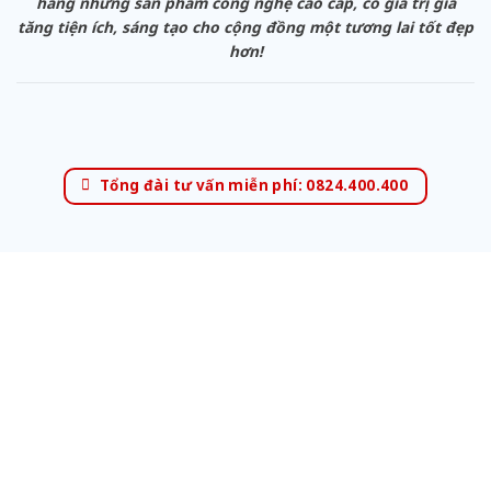
hàng những sản phẩm công nghệ cao cấp, có giá trị gia
tăng tiện ích, sáng tạo cho cộng đồng một tương lai tốt đẹp
hơn!
Tổng đài tư vấn miễn phí: 0824.400.400