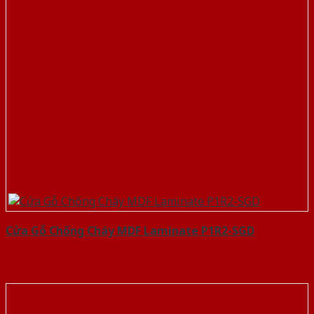
Cửa Gỗ Chống Cháy MDF Laminate P1R2-SGD