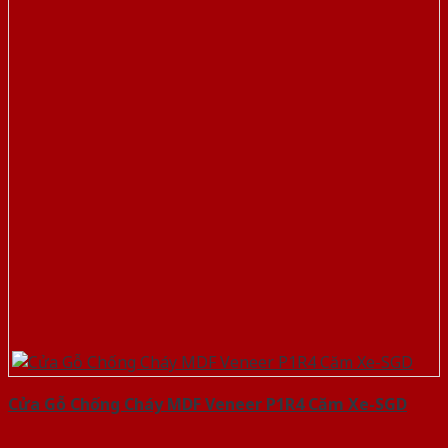
Cửa Gỗ Chống Cháy MDF Veneer P1R4 Căm Xe-SGD