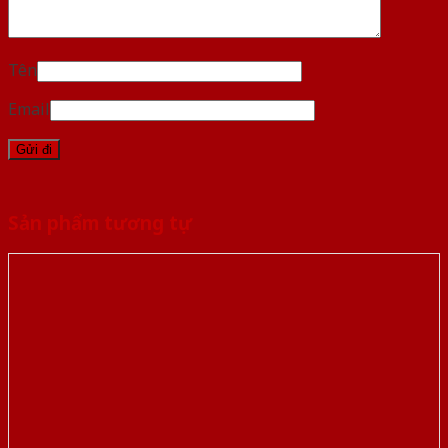
Tên
Email
Sản phẩm tương tự