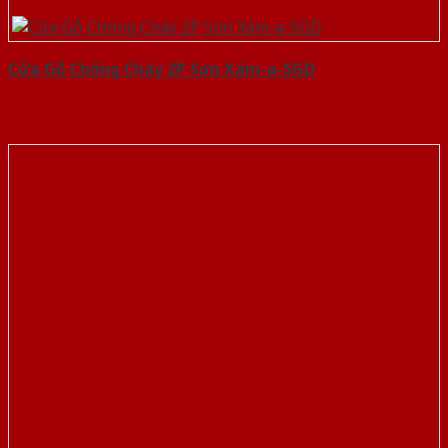
Cửa Gỗ Chống Cháy 2P Sơn Xám-a-SGD