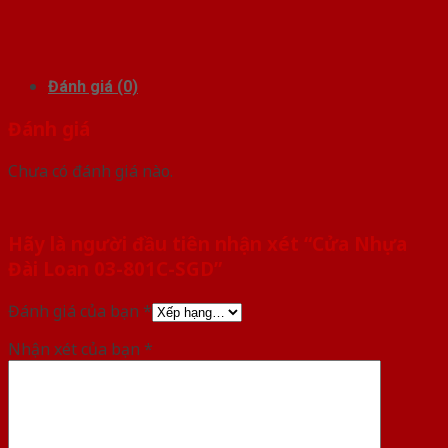
Đánh giá (0)
Đánh giá
Chưa có đánh giá nào.
Hãy là người đầu tiên nhận xét “Cửa Nhựa
Đài Loan 03-801C-SGD”
Đánh giá của bạn
*
Nhận xét của bạn
*