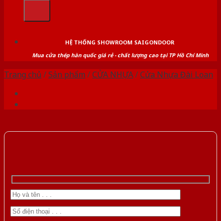
kiếm:
HỆ THỐNG SHOWROOM SAIGONDOOR
Mua cửa thép hàn quốc giá rẻ - chất lượng cao tại TP Hồ Chí Minh
Trang chủ
/
Sản phẩm
/
CỬA NHỰA
/
Cửa Nhựa Đài Loan