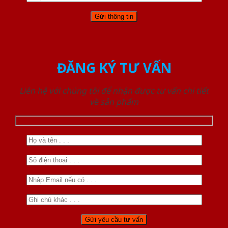
ĐĂNG KÝ TƯ VẤN
Liên hệ với chúng tôi để nhận được tư vấn chi tiết
về sản phẩm