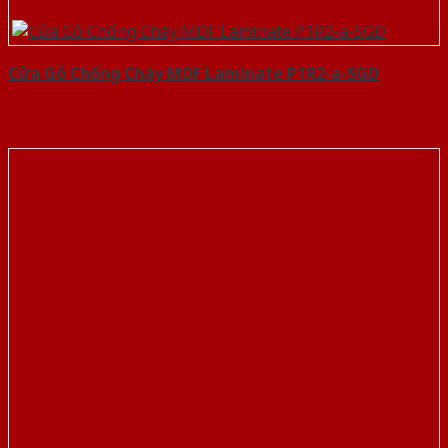
Cửa Gỗ Chống Cháy MDF Laminate P1R2-a-SGD