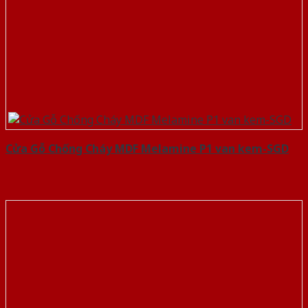
Cửa Gỗ Chống Cháy MDF Melamine P1 van kem-SGD