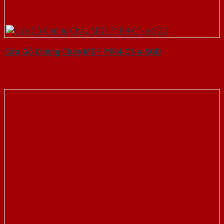
Cửa Gỗ Chống Cháy MDF P1R4-C1-a-SGD