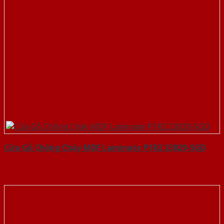
Cửa Gỗ Chống Cháy MDF Laminate P1R2 23029-SGD