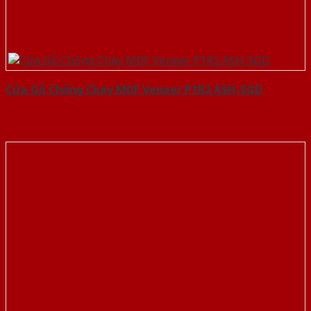
Cửa Gỗ Chống Cháy MDF Veneer P1R2 ASH-SGD