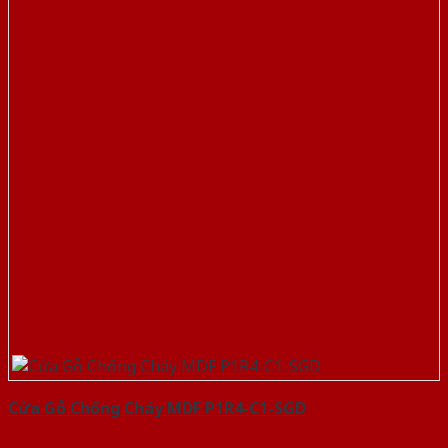
Cửa Gỗ Chống Cháy MDF P1R4-C1-SGD