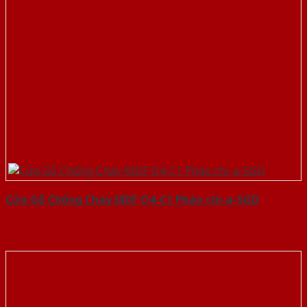
Cửa Gỗ Chống Cháy MDF O4-C1 Phào chi-a-SGD