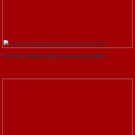
Cửa Thép Chống Cháy 2P tay nam Cửa-SGD