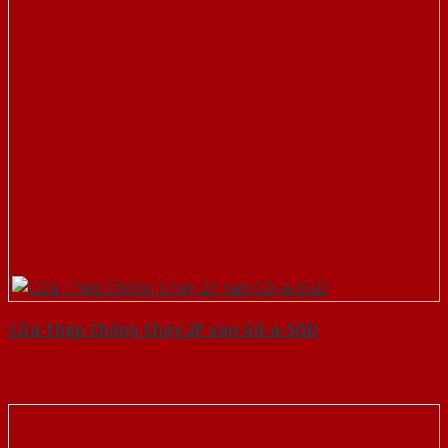
Cửa Thép Chống Cháy 2P van Gỗ-a-SGD