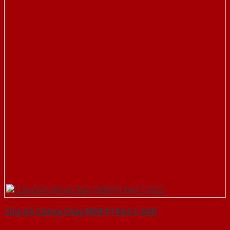
Cửa Gỗ Chống Cháy MDF P1R4-C1-SGD