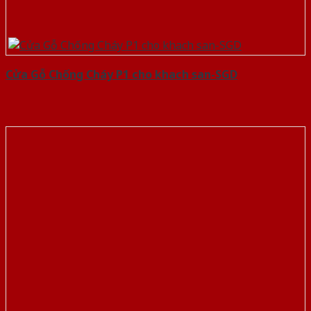
Cửa Gỗ Chống Cháy P1 cho khach san-SGD