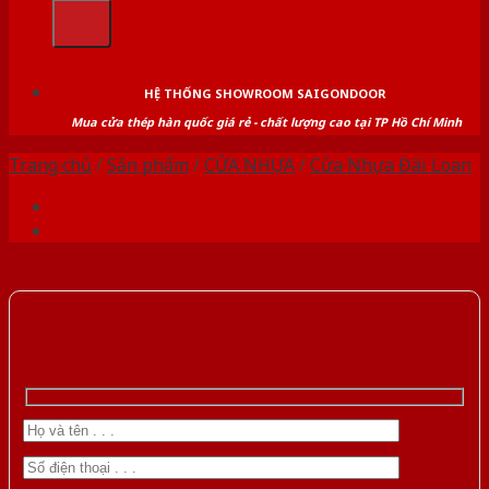
kiếm:
HỆ THỐNG SHOWROOM SAIGONDOOR
Mua cửa thép hàn quốc giá rẻ - chất lượng cao tại TP Hồ Chí Minh
Trang chủ
/
Sản phẩm
/
CỬA NHỰA
/
Cửa Nhựa Đài Loan