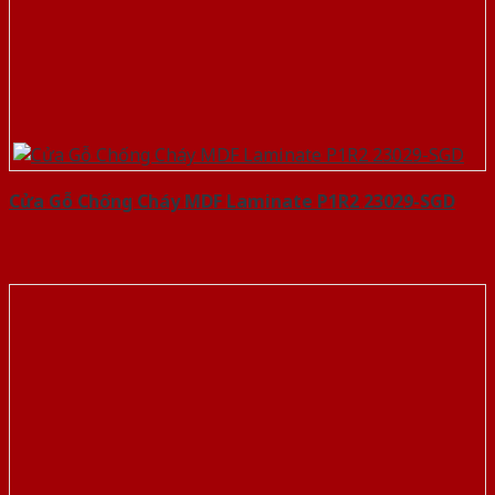
Cửa Gỗ Chống Cháy MDF Laminate P1R2 23029-SGD