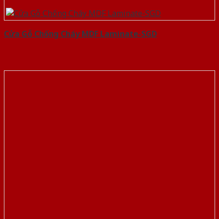
Cửa Gỗ Chống Cháy MDF Laminate-SGD