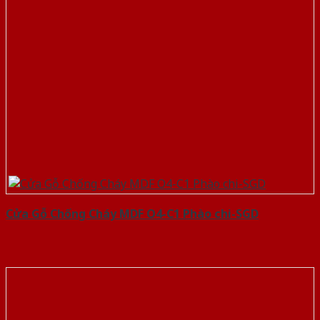
Cửa Gỗ Chống Cháy MDF O4-C1 Phào chi-SGD