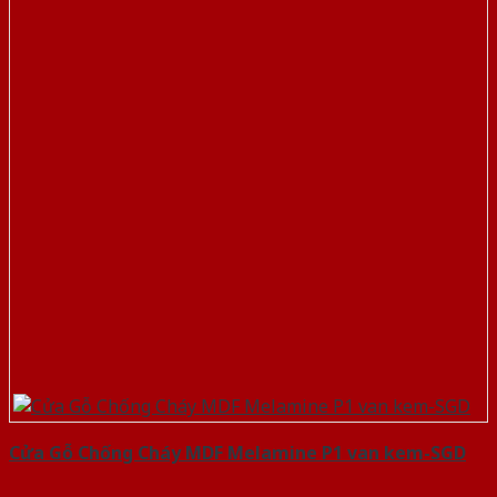
Cửa Gỗ Chống Cháy MDF Melamine P1 van kem-SGD