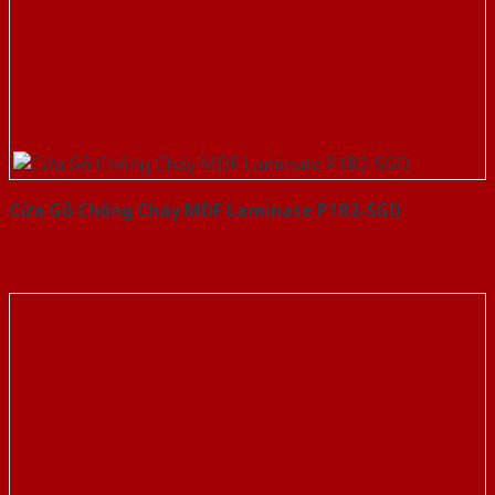
Cửa Gỗ Chống Cháy MDF Laminate P1R2-SGD