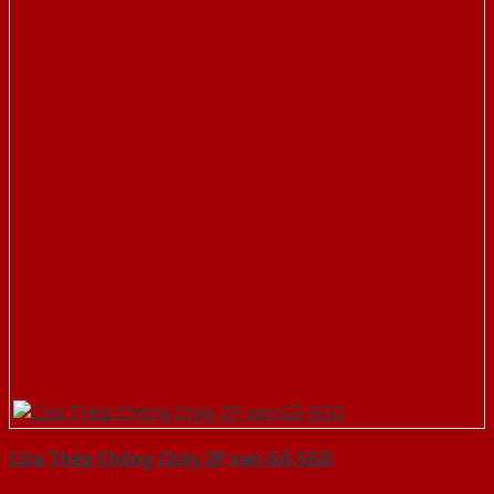
Cửa Thép Chống Cháy 2P van Gỗ-SGD