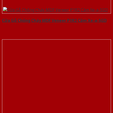
Cửa Gỗ Chống Cháy MDF Veneer P1R2 Căm Xe-a-SGD