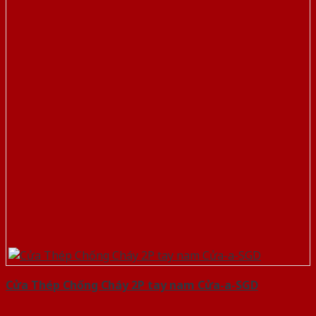
Cửa Thép Chống Cháy 2P tay nam Cửa-a-SGD