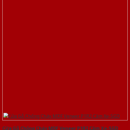
Cửa Gỗ Chống Cháy MDF Veneer P1R2 Căm Xe-SGD