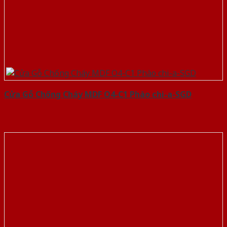
Cửa Gỗ Chống Cháy MDF O4-C1 Phào chi-a-SGD