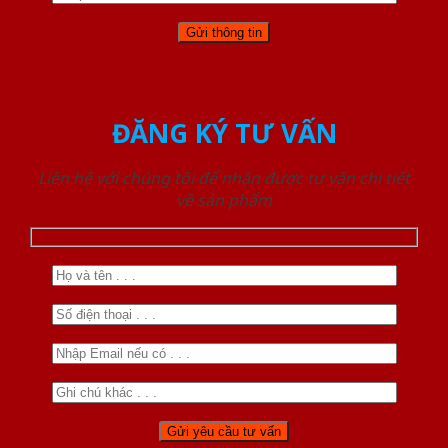
ĐĂNG KÝ TƯ VẤN
Liên hệ với chúng tôi để nhận được tư vấn chi tiết
về sản phẩm