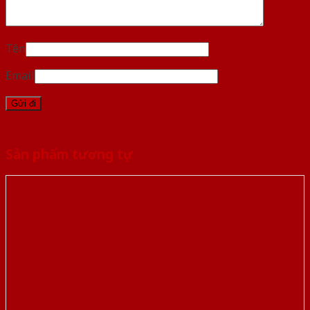
Tên
Email
Sản phẩm tương tự