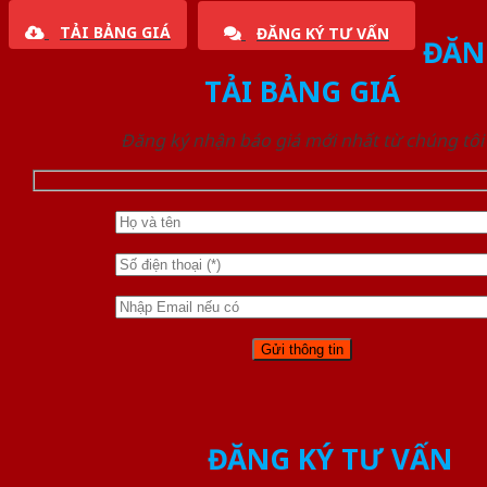
TẢI BẢNG GIÁ
ĐĂNG KÝ TƯ VẤN
ĐĂN
TẢI BẢNG GIÁ
Đăng ký nhận báo giá mới nhất từ chúng tôi
ĐĂNG KÝ TƯ VẤN