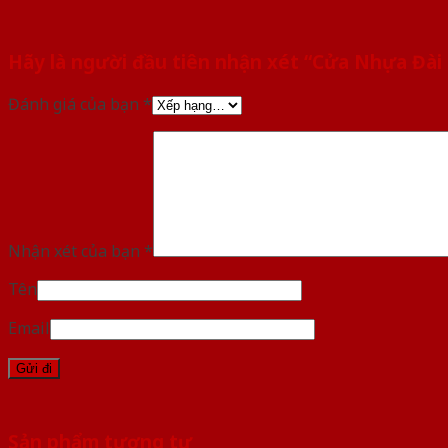
Hãy là người đầu tiên nhận xét “Cửa Nhựa Đài
Đánh giá của bạn
*
Nhận xét của bạn
*
Tên
Email
Sản phẩm tương tự