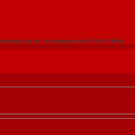
 THỐNG SHOWROOM SAIGONDOOR
hàn quốc giá rẻ - chất lượng cao tại TP Hồ Chí Minh