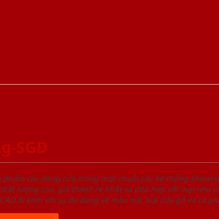
Ag-SGD
ản phẩm các dòng cửa trong một chuỗi các hệ thống Sho
ất lượng cao, giá thành rẻ nhất và phù hợp với mọi nhu cầ
 đi kèm với sự đa dạng về mẫu mã, loại cửa gỗ và cả phâ