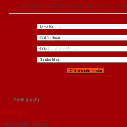
Liên hệ với chúng tôi để nhận được tư vấn chi tiết
Đánh giá (0)
Đánh giá
Chưa có đánh giá nào.