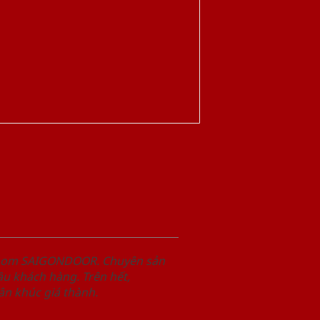
wroom SAIGONDOOR. Chuyên sản
u khách hàng. Trên hết,
n khúc giá thành.