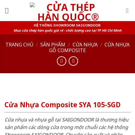
Skip
to
content
HỆ THỐNG SHOWROOM SAIGONDOOR
Mua cửa thép hàn quốc giá rẻ - chất lượng cao tại TP Hồ Chí Minh
TRANG CHỦ
/
SẢN PHẨM
/
CỬA NHỰA
/
CỬA NHỰA
GỖ COMPOSITE
Cửa Nhựa Composite SYA 105-SGD
Cửa nhựa và nhựa gỗ tại SAIGONDOOR là thương hiệu
sản phẩm các dòng cửa trong một chuỗi các hệ thống
Showroom SAIGONDOOR. Chuyên sản xuất và phân