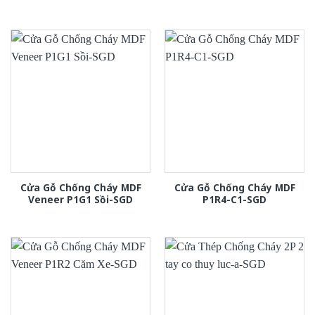
Cửa Gỗ Chống Cháy MDF
Cửa Gỗ Chống Cháy MDF
Veneer P1G1 Sồi-SGD
P1R4-C1-SGD