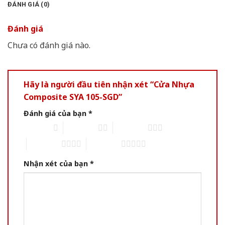
ĐÁNH GIÁ (0)
Đánh giá
Chưa có đánh giá nào.
Hãy là người đầu tiên nhận xét “Cửa Nhựa
Composite SYA 105-SGD”
Đánh giá của bạn
*
1 of 5 stars
2 of 5 stars
3 of 5 stars
4 of 5 stars
5 of 5 stars
Nhận xét của bạn
*