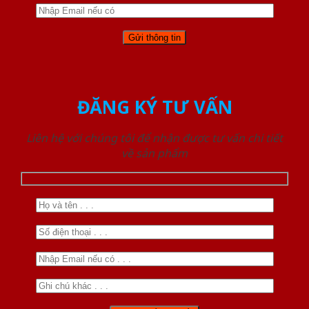
ĐĂNG KÝ TƯ VẤN
Liên hệ với chúng tôi để nhận được tư vấn chi tiết
về sản phẩm