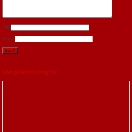
Tên
Email
Sản phẩm tương tự