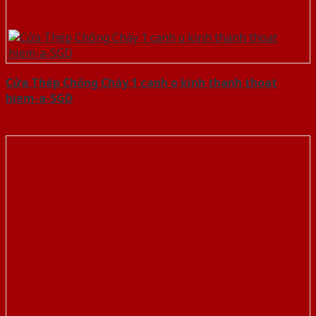
Cửa Thép Chống Cháy 1 canh o kinh thanh thoat
hiem-a-SGD