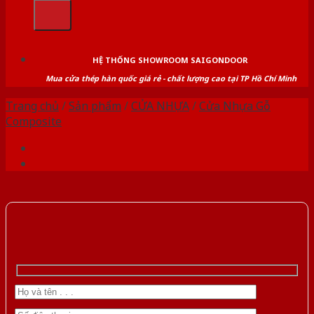
kiếm:
HỆ THỐNG SHOWROOM SAIGONDOOR
Mua cửa thép hàn quốc giá rẻ - chất lượng cao tại TP Hồ Chí Minh
Trang chủ
/
Sản phẩm
/
CỬA NHỰA
/
Cửa Nhựa Gỗ
Composite