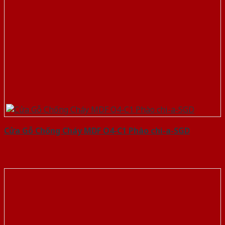
Cửa Gỗ Chống Cháy MDF O4-C1 Phào chi-a-SGD