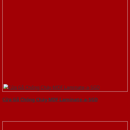
Cửa Gỗ Chống Cháy MDF Laminate-a-SGD