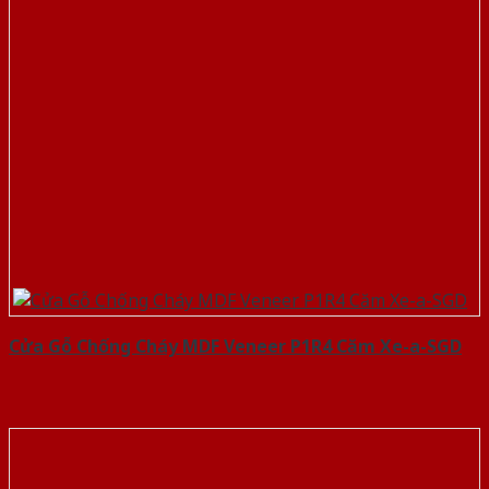
Cửa Gỗ Chống Cháy MDF Veneer P1R4 Căm Xe-a-SGD