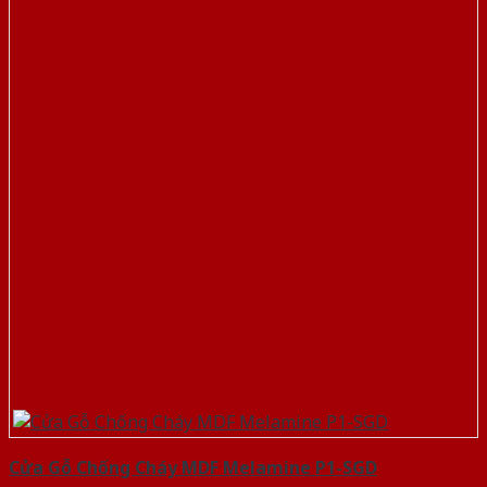
Cửa Gỗ Chống Cháy MDF Melamine P1-SGD