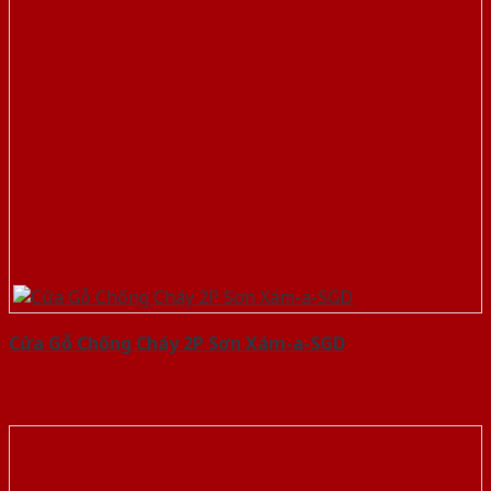
Cửa Gỗ Chống Cháy 2P Sơn Xám-a-SGD