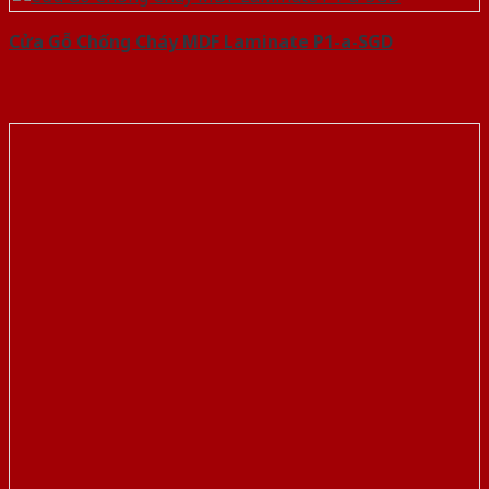
Cửa Gỗ Chống Cháy MDF Laminate P1-a-SGD