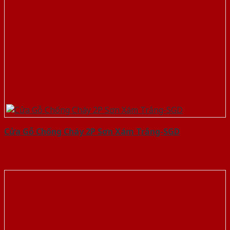
Cửa Gỗ Chống Cháy 2P Sơn Xám Trắng-SGD