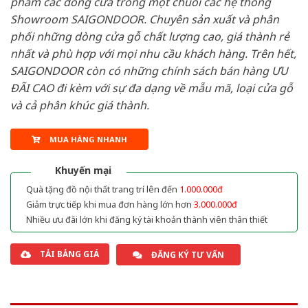
phẩm các dòng cửa trong một chuỗi các hệ thống
Showroom SAIGONDOOR. Chuyên sản xuất và phân
phối những dòng cửa gỗ chất lượng cao, giá thành rẻ
nhất và phù hợp với mọi nhu cầu khách hàng. Trên hết,
SAIGONDOOR còn có những chính sách bán hàng ƯU
ĐÃI CAO đi kèm với sự đa dạng về mẫu mã, loại cửa gỗ
và cả phân khúc giá thành.
MUA HÀNG NHANH
Khuyến mại
Quà tặng đồ nội thất trang trí lên đến
1.000.000đ
Giảm trực tiếp khi mua đơn hàng lớn hơn
3.000.000đ
Nhiều ưu đãi lớn khi đăng ký tài khoản thành viên thân thiết
TẢI BẢNG GIÁ
ĐĂNG KÝ TƯ VẤN