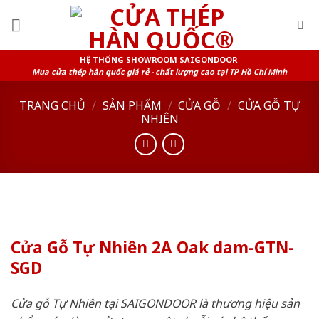
Skip
to
content
HỆ THỐNG SHOWROOM SAIGONDOOR
Mua cửa thép hàn quốc giá rẻ - chất lượng cao tại TP Hồ Chí Minh
TRANG CHỦ
/
SẢN PHẨM
/
CỬA GỖ
/
CỬA GỖ TỰ
NHIÊN
Cửa Gỗ Tự Nhiên 2A Oak dam-GTN-
SGD
Cửa gỗ Tự Nhiên tại SAIGONDOOR là thương hiệu sản