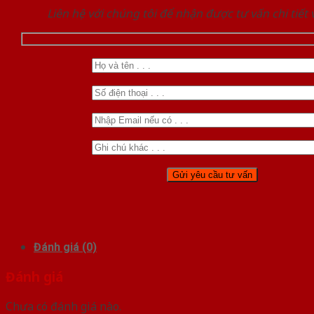
Liên hệ với chúng tôi để nhận được tư vấn chi tiết
Đánh giá (0)
Đánh giá
Chưa có đánh giá nào.