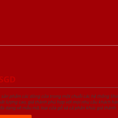
-SGD
u sản phẩm các dòng cửa trong một chuỗi các hệ thống 
ất lượng cao, giá thành phù hợp với mọi nhu cầu khách h
a dạng về mẫu mã, loại cửa gỗ và cả phân khúc giá thành.