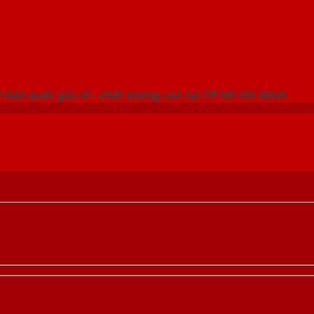
 THỐNG SHOWROOM SAIGONDOOR
hàn quốc giá rẻ - chất lượng cao tại TP Hồ Chí Minh