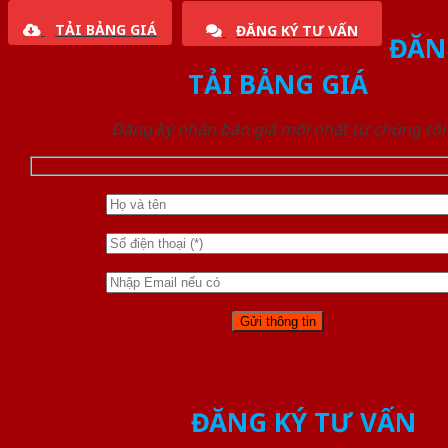
TẢI BẢNG GIÁ
ĐĂNG KÝ TƯ VẤN
ĐĂN
TẢI BẢNG GIÁ
Đăng ký nhận báo giá mới nhất từ chúng tôi
ĐĂNG KÝ TƯ VẤN