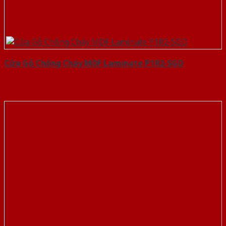
Cửa Gỗ Chống Cháy MDF Laminate P1R2-SGD