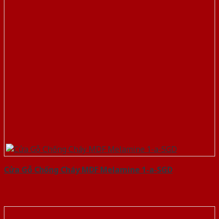
Cửa Gỗ Chống Cháy MDF Melamine 1-a-SGD