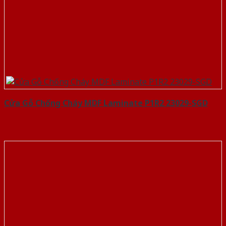
Cửa Gỗ Chống Cháy MDF Laminate P1R2 23029-SGD