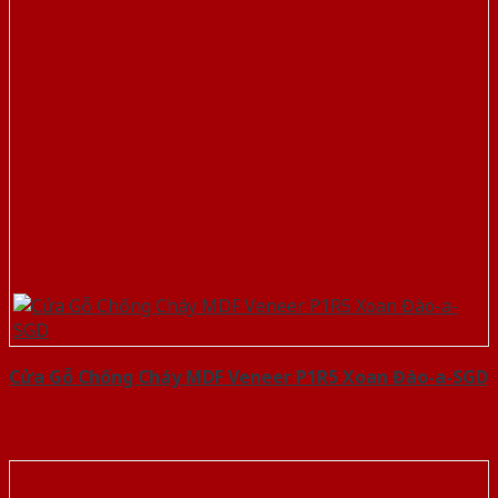
Cửa Gỗ Chống Cháy MDF Veneer P1R5 Xoan Đào-a-SGD