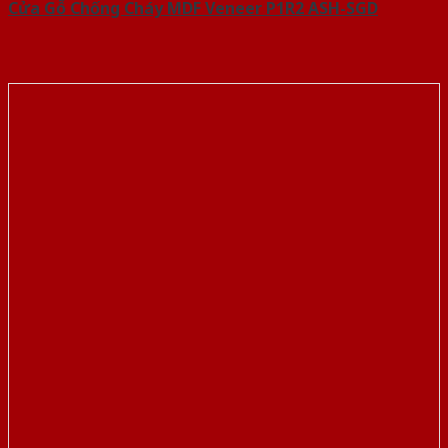
Cửa Gỗ Chống Cháy MDF Veneer P1R2 ASH-SGD