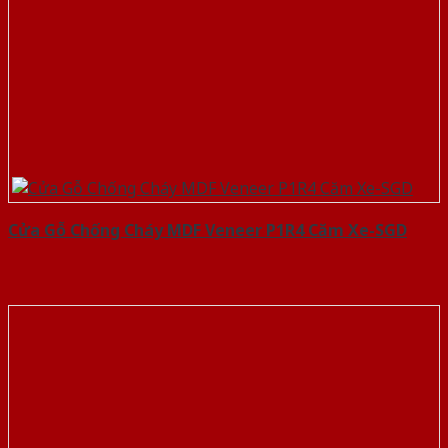
Cửa Gỗ Chống Cháy MDF Veneer P1R4 Căm Xe-SGD