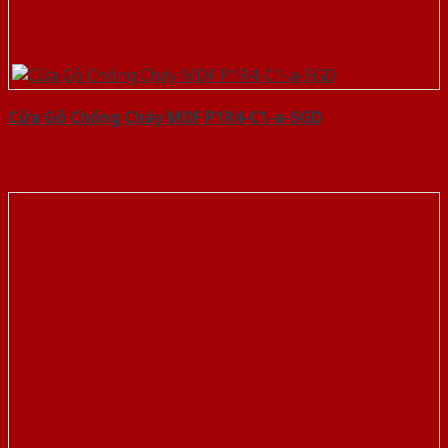
Cửa Gỗ Chống Cháy MDF P1R4-C1-a-SGD