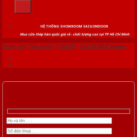
kiếm:
HỆ THỐNG SHOWROOM SAIGONDOOR
Mua cửa thép hàn quốc giá rẻ - chất lượng cao tại TP Hồ Chí Minh
Trang chủ
/
Sản phẩm
/
CỬA GỖ
/
Cửa Gỗ MDF Veneer