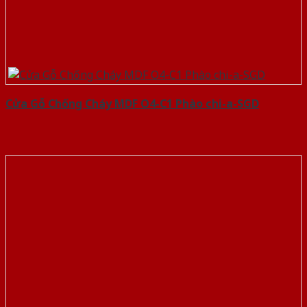
Cửa Gỗ Chống Cháy MDF O4-C1 Phào chi-a-SGD