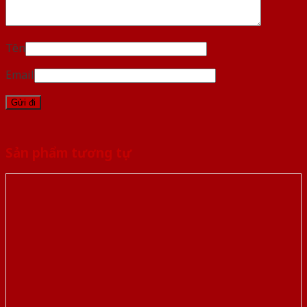
Tên
Email
Sản phẩm tương tự