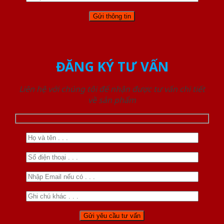
ĐĂNG KÝ TƯ VẤN
Liên hệ với chúng tôi để nhận được tư vấn chi tiết
về sản phẩm