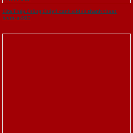
Cửa Thép Chống Cháy 1 canh o kinh thanh thoat
hiem-a-SGD