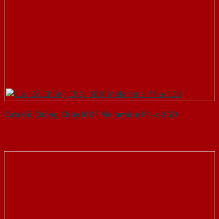
Cửa Gỗ Chống Cháy MDF Melamine P1-a-SGD