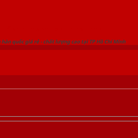
 THỐNG SHOWROOM SAIGONDOOR
hàn quốc giá rẻ - chất lượng cao tại TP Hồ Chí Minh