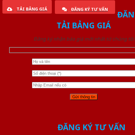
TẢI BẢNG GIÁ
ĐĂNG KÝ TƯ VẤN
ĐĂN
TẢI BẢNG GIÁ
Đăng ký nhận báo giá mới nhất từ chúng tôi
ĐĂNG KÝ TƯ VẤN