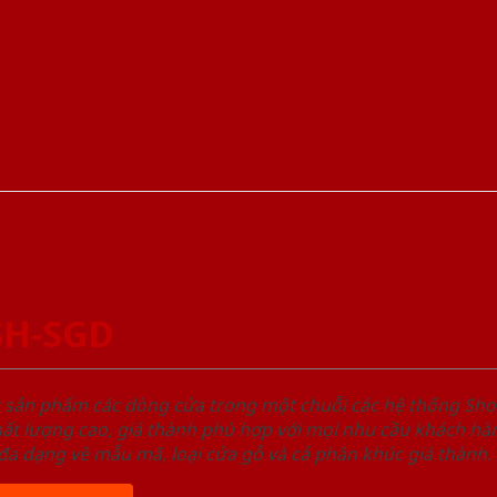
SH-SGD
u sản phẩm các dòng cửa trong một chuỗi các hệ thống 
ất lượng cao, giá thành phù hợp với mọi nhu cầu khách h
a dạng về mẫu mã, loại cửa gỗ và cả phân khúc giá thành.