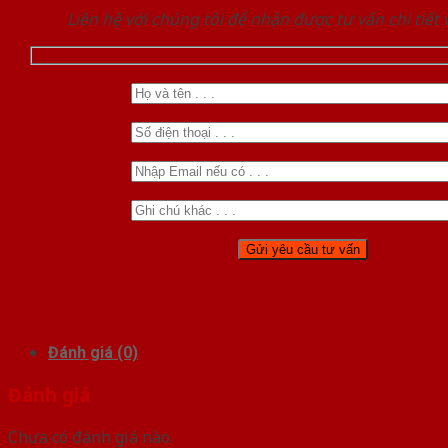
Liên hệ với chúng tôi để nhận được tư vấn chi tiết
Đánh giá (0)
Đánh giá
Chưa có đánh giá nào.