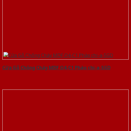
Cửa Gỗ Chống Cháy MDF O4-C1 Phào chi-a-SGD