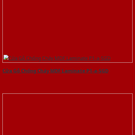
Cửa Gỗ Chống Cháy MDF Laminate P1-a-SGD