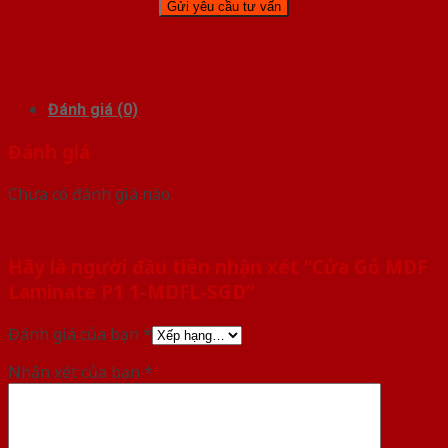
Đánh giá (0)
Đánh giá
Chưa có đánh giá nào.
Hãy là người đầu tiên nhận xét “Cửa Gỗ MDF
Laminate P1 1-MDFL-SGD”
Đánh giá của bạn
*
Nhận xét của bạn
*