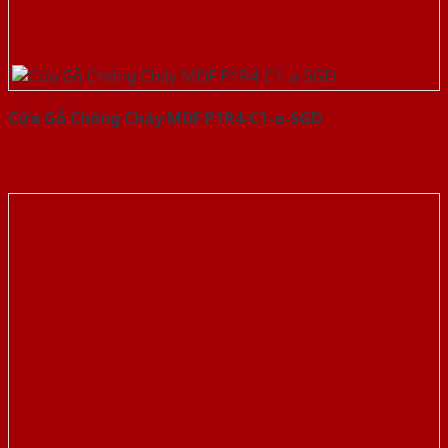
Cửa Gỗ Chống Cháy MDF P1R4-C1-a-SGD