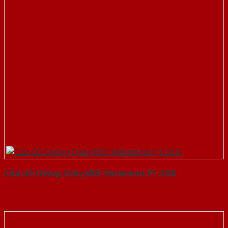
Cửa Gỗ Chống Cháy MDF Melamine P1-SGD