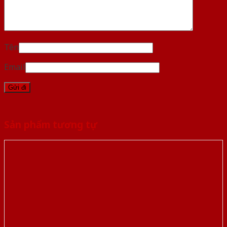
Tên
Email
Sản phẩm tương tự