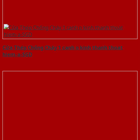
Cửa Thép Chống Cháy 1 canh o kinh thanh thoat
hiem-a-SGD