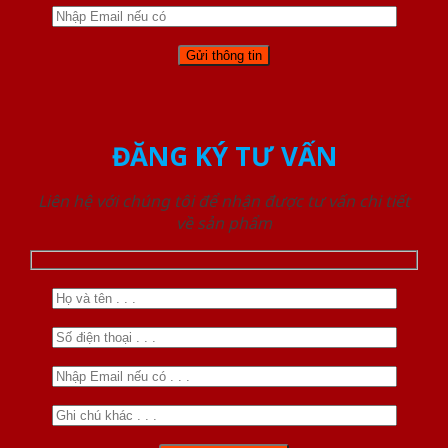
ĐĂNG KÝ TƯ VẤN
Liên hệ với chúng tôi để nhận được tư vấn chi tiết
về sản phẩm