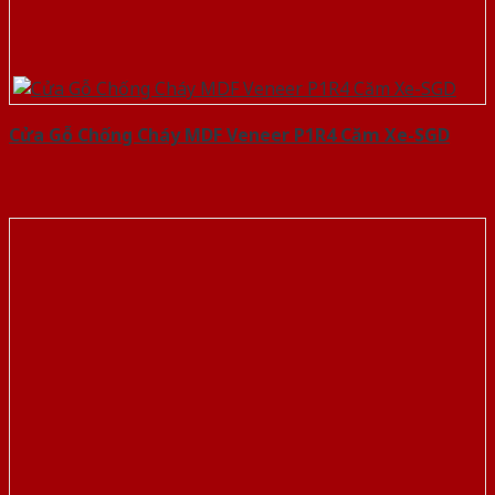
Cửa Gỗ Chống Cháy MDF Veneer P1R4 Căm Xe-SGD