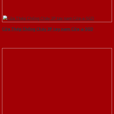
Cửa Thép Chống Cháy 2P tay nam Cửa-a-SGD