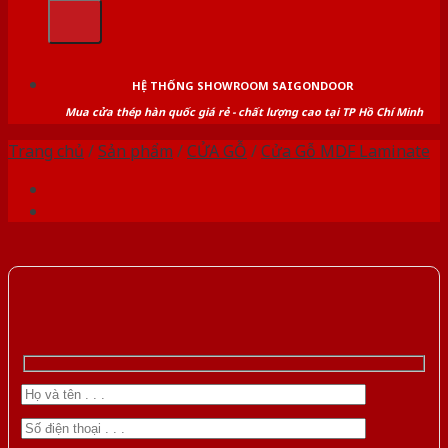
kiếm:
HỆ THỐNG SHOWROOM SAIGONDOOR
Mua cửa thép hàn quốc giá rẻ - chất lượng cao tại TP Hồ Chí Minh
Trang chủ
/
Sản phẩm
/
CỬA GỖ
/
Cửa Gỗ MDF Laminate