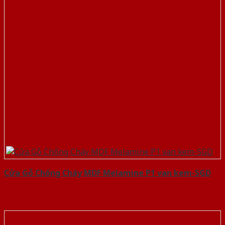
Cửa Gỗ Chống Cháy MDF Melamine P1 van kem-SGD