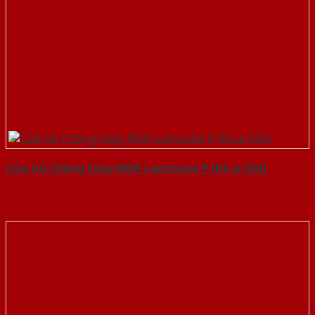
Cửa Gỗ Chống Cháy MDF Laminate P1R2-a-SGD