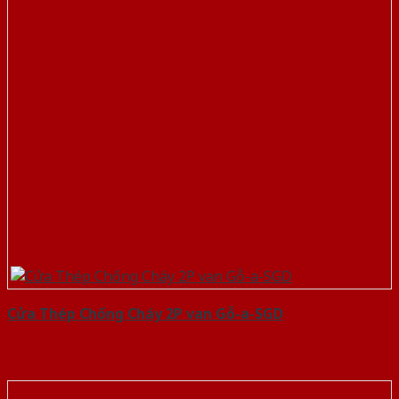
Cửa Thép Chống Cháy 2P van Gỗ-a-SGD