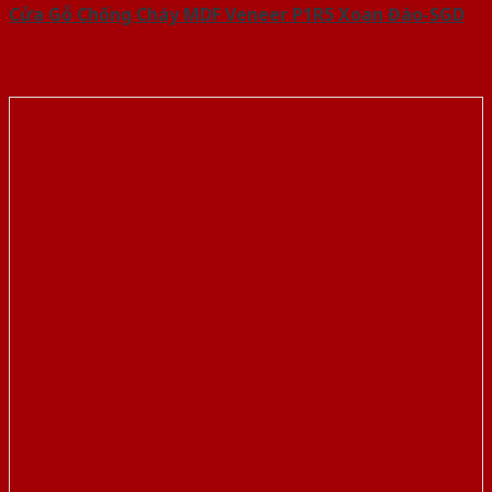
Cửa Gỗ Chống Cháy MDF Veneer P1R5 Xoan Đào-SGD