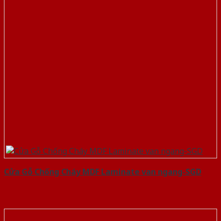
Cửa Gỗ Chống Cháy MDF Laminate van ngang-SGD