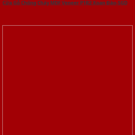
Cửa Gỗ Chống Cháy MDF Veneer P1R2 Xoan Đào-SGD