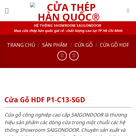
Skip
to
content
HỆ THỐNG SHOWROOM SAIGONDOOR
Mua cửa thép hàn quốc giá rẻ - chất lượng cao tại TP Hồ Chí Minh
TRANG CHỦ
/
SẢN PHẨM
/
CỬA GỖ
/
CỬA GỖ HDF
Cửa Gỗ HDF P1-C13-SGD
Cửa gỗ công nghiệp cao cấp SAIGONDOOR là thương
hiệu sản phẩm các dòng cửa trong một chuỗi các hệ
thống Showroom SAIGONDOOR. Chuyên sản xuất và