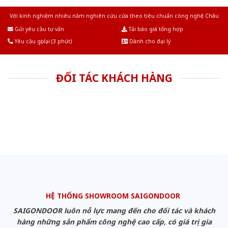
Với kinh nghiệm nhiêu năm nghiên cứu cửa theo tiêu chuẩn công nghệ Châu
Âu.Chúng tôi tự tin là nhà sản xuất & cung cấp hàng đầu tại Việt Nam!
Gửi yêu cầu tư vấn
Tải báo giá tổng hợp
Yêu cầu gọi lại (3 phút)
Dành cho đại lý
ĐỐI TÁC KHÁCH HÀNG
HỆ THỐNG SHOWROOM SAIGONDOOR
SAIGONDOOR luôn nỗ lực mang đến cho đối tác và khách
hàng những sản phẩm công nghệ cao cấp, có giá trị gia