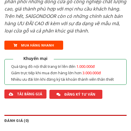
phân phối những dòng cửa gỗ công nghiệp chất lượng
cao, giá thành phù hợp với mọi nhu cầu khách hàng.
Trên hết, SAIGONDOOR còn có những chính sách bán
hàng ƯU ĐÃI CAO đi kèm với sự đa dạng về mẫu mã,
loại cửa gỗ và cả phân khúc giá thành.
MUA HÀNG NHANH
Khuyến mại
Quà tặng đồ nội thất trang trí lên đến
1.000.000đ
Giảm trực tiếp khi mua đơn hàng lớn hơn
3.000.000đ
Nhiều ưu đãi lớn khi đăng ký tài khoản thành viên thân thiết
TẢI BẢNG GIÁ
ĐĂNG KÝ TƯ VẤN
ĐÁNH GIÁ (0)