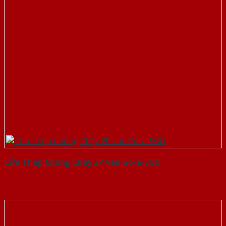
Cửa Thép Chống Cháy 2P van Gỗ-a-SGD