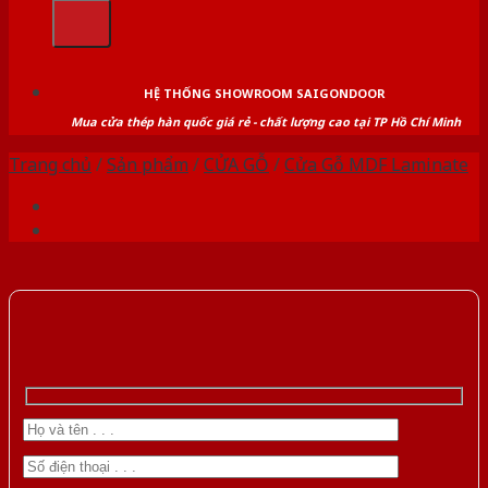
kiếm:
HỆ THỐNG SHOWROOM SAIGONDOOR
Mua cửa thép hàn quốc giá rẻ - chất lượng cao tại TP Hồ Chí Minh
Trang chủ
/
Sản phẩm
/
CỬA GỖ
/
Cửa Gỗ MDF Laminate