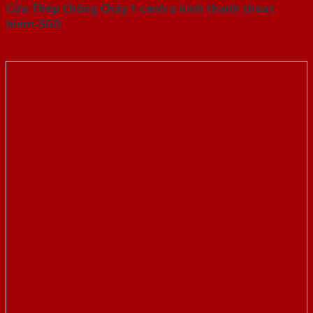
Cửa Thép Chống Cháy 1 canh o kinh thanh thoat
hiem-SGD