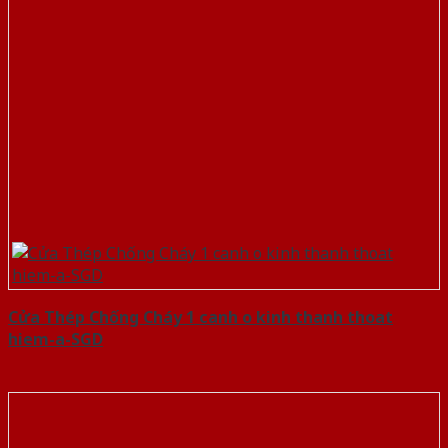
Cửa Thép Chống Cháy 1 canh o kinh thanh thoat
hiem-a-SGD