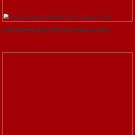
Cửa Gỗ Chống Cháy MDF O4-C1 Phào chi-SGD