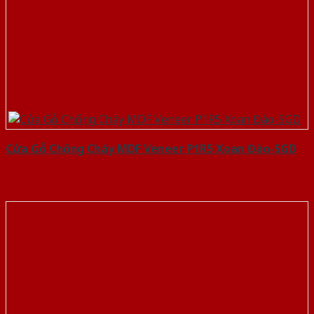
Cửa Gỗ Chống Cháy MDF Veneer P1R5 Xoan Đào-SGD