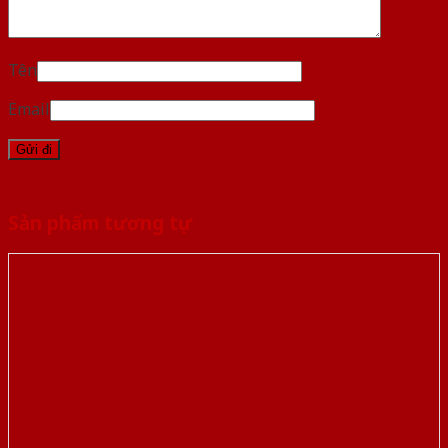
Tên
Email
Sản phẩm tương tự