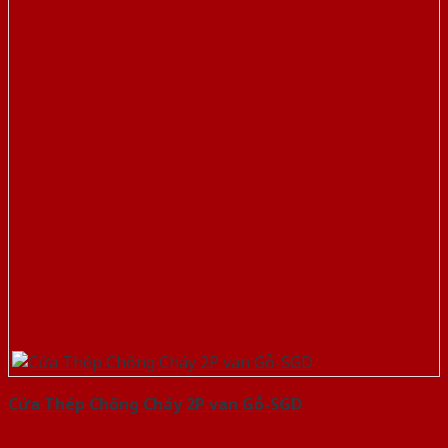
Cửa Thép Chống Cháy 2P van Gỗ-SGD