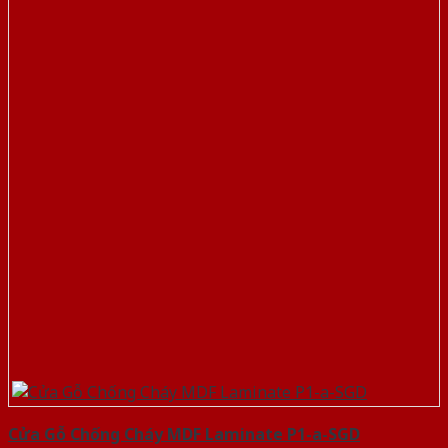
Cửa Gỗ Chống Cháy MDF Laminate P1-a-SGD