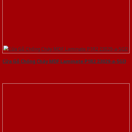
Cửa Gỗ Chống Cháy MDF Laminate P1R2 23029-a-SGD