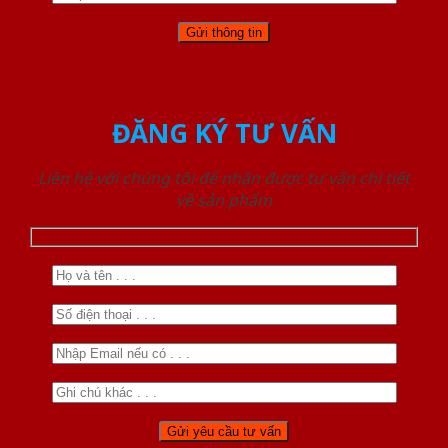
ĐĂNG KÝ TƯ VẤN
Liên hệ với chúng tôi để nhận được tư vấn chi tiết
về sản phẩm