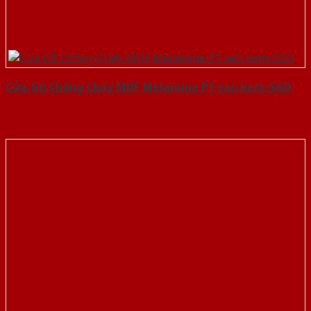
Cửa Gỗ Chống Cháy MDF Melamine P1 van kem-SGD