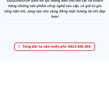
SAIGONDOOR luôn nỗ lực mang đến cho đối tác và khách
hàng những sản phẩm công nghệ cao cấp, có giá trị gia
tăng tiện ích, sáng tạo cho cộng đồng một tương lai tốt đẹp
hơn!
Tổng đài tư vấn miễn phí: 0824.400.400