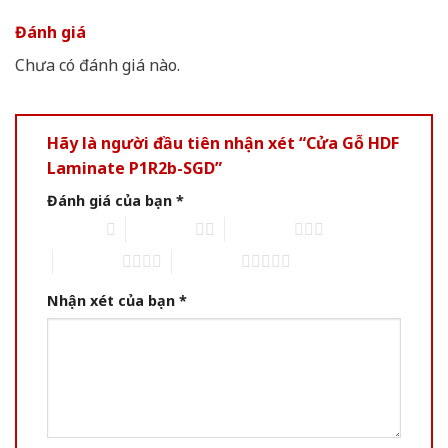
Đánh giá
Chưa có đánh giá nào.
Hãy là người đầu tiên nhận xét “Cửa Gỗ HDF
Laminate P1R2b-SGD”
Đánh giá của bạn
*
1 of 5 stars
2 of 5 stars
3 of 5 stars
4 of 5 stars
5 of 5 stars
Nhận xét của bạn
*