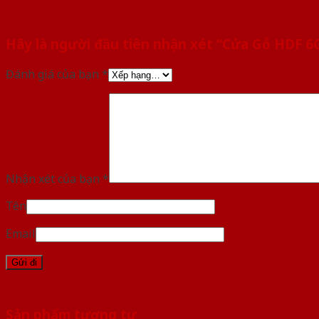
Hãy là người đầu tiên nhận xét “Cửa Gỗ HDF 
Đánh giá của bạn
*
Nhận xét của bạn
*
Tên
Email
Sản phẩm tương tự