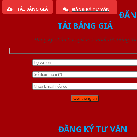
TẢI BẢNG GIÁ
ĐĂNG KÝ TƯ VẤN
ĐĂN
TẢI BẢNG GIÁ
Đăng ký nhận báo giá mới nhất từ chúng tôi
ĐĂNG KÝ TƯ VẤN