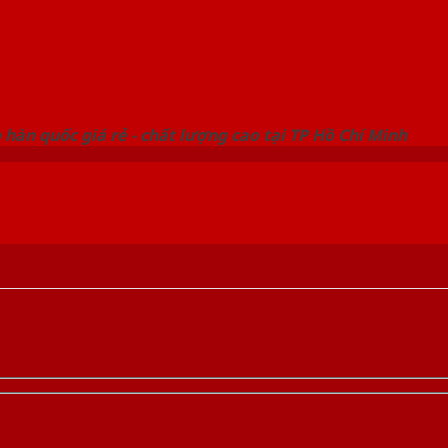
 THỐNG SHOWROOM SAIGONDOOR
hàn quốc giá rẻ - chất lượng cao tại TP Hồ Chí Minh