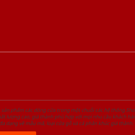
u sản phẩm các dòng cửa trong một chuỗi các hệ thống 
ất lượng cao, giá thành phù hợp với mọi nhu cầu khách h
a dạng về mẫu mã, loại cửa gỗ và cả phân khúc giá thành.