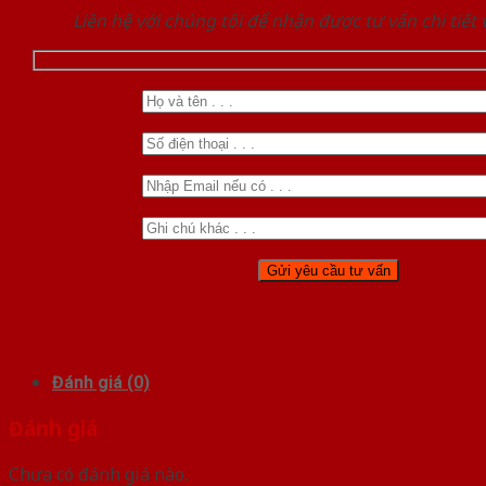
Liên hệ với chúng tôi để nhận được tư vấn chi tiết
Đánh giá (0)
Đánh giá
Chưa có đánh giá nào.