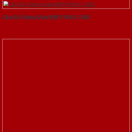
Cửa Gỗ Chống Cháy MDF P1R4-C1-SGD