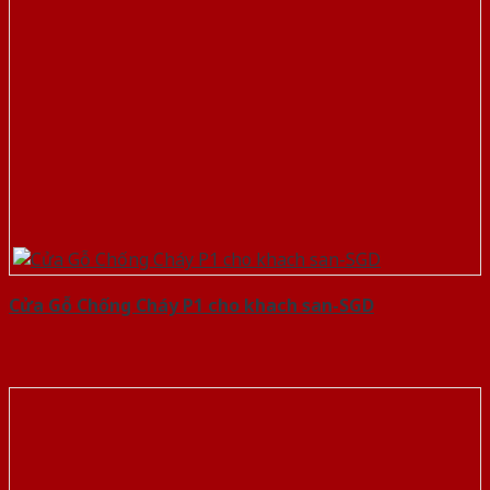
Cửa Gỗ Chống Cháy P1 cho khach san-SGD