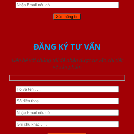
ĐĂNG KÝ TƯ VẤN
Liên hệ với chúng tôi để nhận được tư vấn chi tiết
về sản phẩm