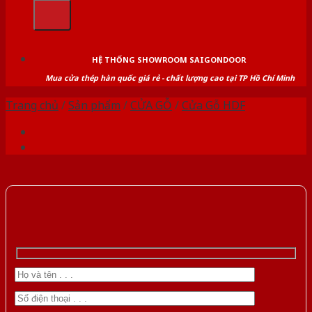
kiếm:
HỆ THỐNG SHOWROOM SAIGONDOOR
Mua cửa thép hàn quốc giá rẻ - chất lượng cao tại TP Hồ Chí Minh
Trang chủ
/
Sản phẩm
/
CỬA GỖ
/
Cửa Gỗ HDF