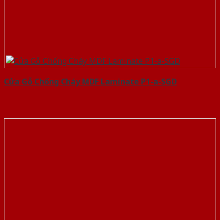
Cửa Gỗ Chống Cháy MDF Laminate P1-a-SGD