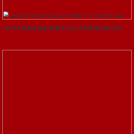
Cửa Gỗ Chống Cháy MDF Veneer P1R4 Căm Xe-SGD