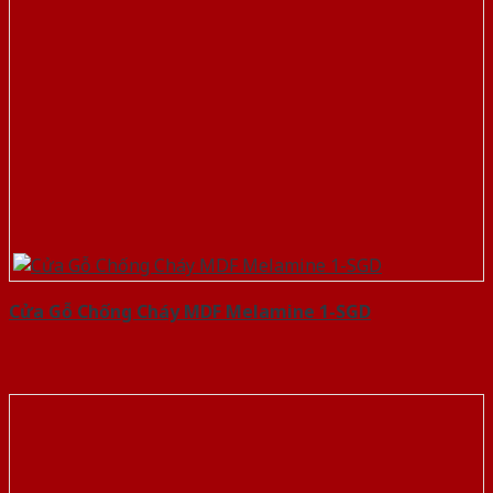
Cửa Gỗ Chống Cháy MDF Melamine 1-SGD