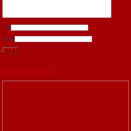
Tên
Email
Sản phẩm tương tự