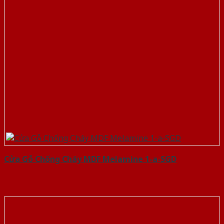
Cửa Gỗ Chống Cháy MDF Melamine 1-a-SGD