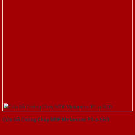
Cửa Gỗ Chống Cháy MDF Melamine P1-a-SGD