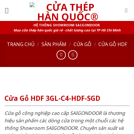
Skip
to
content
HỆ THỐNG SHOWROOM SAIGONDOOR
Mua cửa thép hàn quốc giá rẻ - chất lượng cao tại TP Hồ Chí Minh
TRANG CHỦ
/
SẢN PHẨM
/
CỬA GỖ
/
CỬA GỖ HDF
Cửa Gỗ HDF 3GL-C4-HDF-SGD
Cửa gỗ công nghiệp cao cấp SAIGONDOOR là thương
hiệu sản phẩm các dòng cửa trong một chuỗi các hệ
thống Showroom SAIGONDOOR. Chuyên sản xuất và