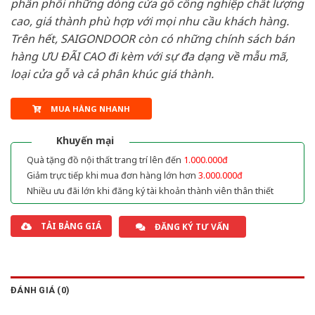
phân phối những dòng cửa gỗ công nghiệp chất lượng
cao, giá thành phù hợp với mọi nhu cầu khách hàng.
Trên hết, SAIGONDOOR còn có những chính sách bán
hàng ƯU ĐÃI CAO đi kèm với sự đa dạng về mẫu mã,
loại cửa gỗ và cả phân khúc giá thành.
MUA HÀNG NHANH
Khuyến mại
Quà tặng đồ nội thất trang trí lên đến
1.000.000đ
Giảm trực tiếp khi mua đơn hàng lớn hơn
3.000.000đ
Nhiều ưu đãi lớn khi đăng ký tài khoản thành viên thân thiết
TẢI BẢNG GIÁ
ĐĂNG KÝ TƯ VẤN
ĐÁNH GIÁ (0)