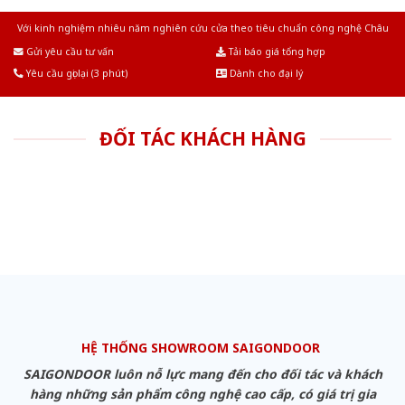
Với kinh nghiệm nhiêu năm nghiên cứu cửa theo tiêu chuẩn công nghệ Châu
Âu.Chúng tôi tự tin là nhà sản xuất & cung cấp hàng đầu tại Việt Nam!
Gửi yêu cầu tư vấn
Tải báo giá tổng hợp
Yêu cầu gọi lại (3 phút)
Dành cho đại lý
ĐỐI TÁC KHÁCH HÀNG
HỆ THỐNG SHOWROOM SAIGONDOOR
SAIGONDOOR luôn nỗ lực mang đến cho đối tác và khách
hàng những sản phẩm công nghệ cao cấp, có giá trị gia