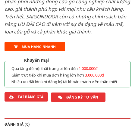
phân phối những dòng cửa gỗ công nghiệp chất lượng
cao, giá thành phù hợp với mọi nhu cầu khách hàng.
Trên hết, SAIGONDOOR còn có những chính sách bán
hàng ƯU ĐÃI CAO đi kèm với sự đa dạng về mẫu mã,
loại cửa gỗ và cả phân khúc giá thành.
MUA HÀNG NHANH
Khuyến mại
Quà tặng đồ nội thất trang trí lên đến
1.000.000đ
Giảm trực tiếp khi mua đơn hàng lớn hơn
3.000.000đ
Nhiều ưu đãi lớn khi đăng ký tài khoản thành viên thân thiết
TẢI BẢNG GIÁ
ĐĂNG KÝ TƯ VẤN
ĐÁNH GIÁ (0)