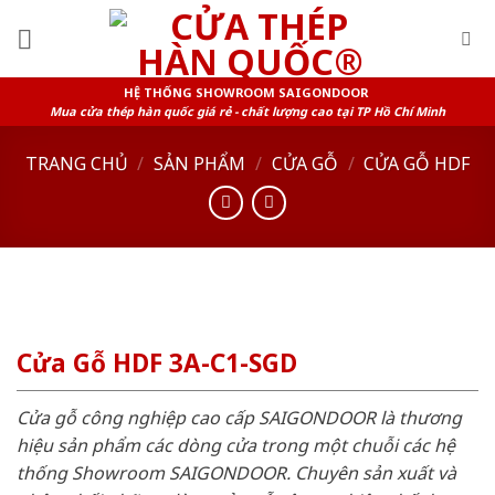
Skip
to
content
HỆ THỐNG SHOWROOM SAIGONDOOR
Mua cửa thép hàn quốc giá rẻ - chất lượng cao tại TP Hồ Chí Minh
TRANG CHỦ
/
SẢN PHẨM
/
CỬA GỖ
/
CỬA GỖ HDF
Cửa Gỗ HDF 3A-C1-SGD
Cửa gỗ công nghiệp cao cấp SAIGONDOOR là thương
hiệu sản phẩm các dòng cửa trong một chuỗi các hệ
thống Showroom SAIGONDOOR. Chuyên sản xuất và