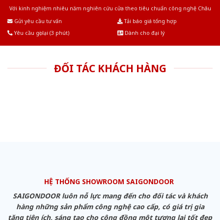
Với kinh nghiệm nhiêu năm nghiên cứu cửa theo tiêu chuẩn công nghệ Châu
Âu.Chúng tôi tự tin là nhà sản xuất & cung cấp hàng đầu tại Việt Nam!
Gửi yêu cầu tư vấn
Tải báo giá tổng hợp
Yêu cầu gọi lại (3 phút)
Dành cho đại lý
ĐỐI TÁC KHÁCH HÀNG
HỆ THỐNG SHOWROOM SAIGONDOOR
SAIGONDOOR luôn nỗ lực mang đến cho đối tác và khách
hàng những sản phẩm công nghệ cao cấp, có giá trị gia
tăng tiện ích, sáng tạo cho cộng đồng một tương lai tốt đẹp