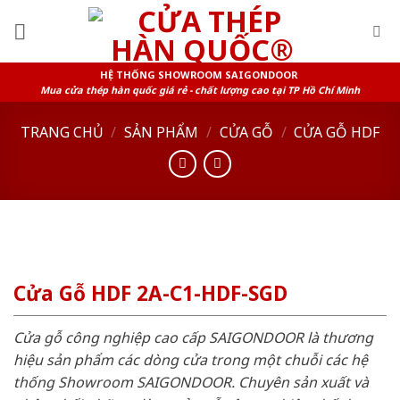
Skip
to
content
HỆ THỐNG SHOWROOM SAIGONDOOR
Mua cửa thép hàn quốc giá rẻ - chất lượng cao tại TP Hồ Chí Minh
TRANG CHỦ
/
SẢN PHẨM
/
CỬA GỖ
/
CỬA GỖ HDF
Cửa Gỗ HDF 2A-C1-HDF-SGD
Cửa gỗ công nghiệp cao cấp SAIGONDOOR là thương
hiệu sản phẩm các dòng cửa trong một chuỗi các hệ
thống Showroom SAIGONDOOR. Chuyên sản xuất và