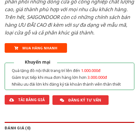
phân phối những dòng cửa gỗ công nghiệp chất lượng
cao, giá thành phù hợp với mọi nhu cầu khách hàng.
Trên hết, SAIGONDOOR còn có những chính sách bán
hàng ƯU ĐÃI CAO đi kèm với sự đa dạng về mẫu mã,
loại cửa gỗ và cả phân khúc giá thành.
MUA HÀNG NHANH
Khuyến mại
Quà tặng đồ nội thất trang trí lên đến
1.000.000đ
Giảm trực tiếp khi mua đơn hàng lớn hơn
3.000.000đ
Nhiều ưu đãi lớn khi đăng ký tài khoản thành viên thân thiết
TẢI BẢNG GIÁ
ĐĂNG KÝ TƯ VẤN
ĐÁNH GIÁ (0)