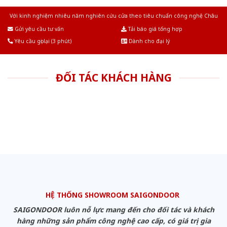
Với kinh nghiệm nhiêu năm nghiên cứu cửa theo tiêu chuẩn công nghệ Châu
Âu.Chúng tôi tự tin là nhà sản xuất & cung cấp hàng đầu tại Việt Nam!
Gửi yêu cầu tư vấn
Tải báo giá tổng hợp
Yêu cầu gọi lại (3 phút)
Dành cho đại lý
ĐỐI TÁC KHÁCH HÀNG
HỆ THỐNG SHOWROOM SAIGONDOOR
SAIGONDOOR luôn nỗ lực mang đến cho đối tác và khách
hàng những sản phẩm công nghệ cao cấp, có giá trị gia