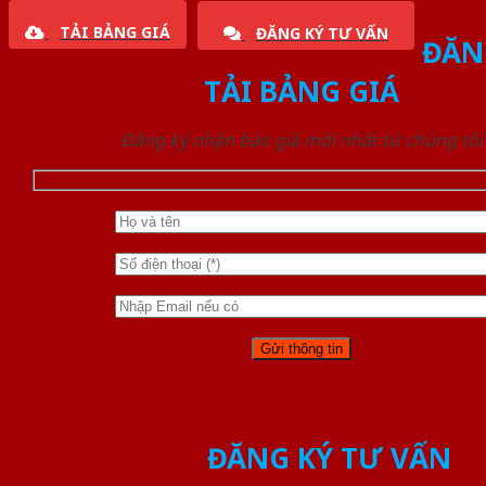
TẢI BẢNG GIÁ
ĐĂNG KÝ TƯ VẤN
ĐĂN
TẢI BẢNG GIÁ
Đăng ký nhận báo giá mới nhất từ chúng tôi
ĐĂNG KÝ TƯ VẤN