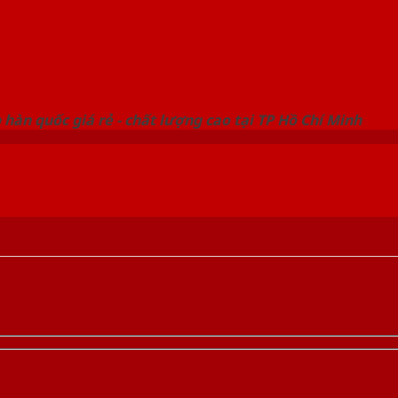
 THỐNG SHOWROOM SAIGONDOOR
hàn quốc giá rẻ - chất lượng cao tại TP Hồ Chí Minh