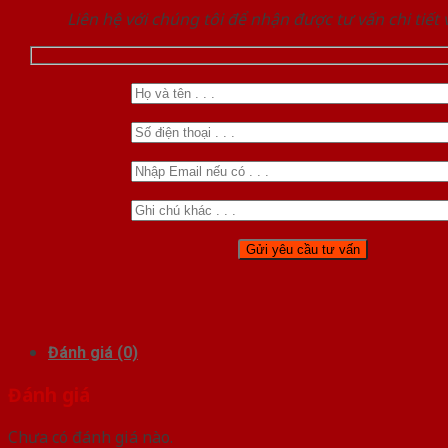
Liên hệ với chúng tôi để nhận được tư vấn chi tiết
Đánh giá (0)
Đánh giá
Chưa có đánh giá nào.