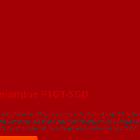
elamine P1G1-SGD
u sản phẩm các dòng cửa trong một chuỗi các hệ thống 
ất lượng cao, giá thành phù hợp với mọi nhu cầu khách h
a dạng về mẫu mã, loại cửa gỗ và cả phân khúc giá thành.