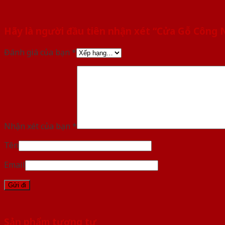
Hãy là người đầu tiên nhận xét “Cửa Gỗ Công
Đánh giá của bạn
*
Nhận xét của bạn
*
Tên
Email
Sản phẩm tương tự