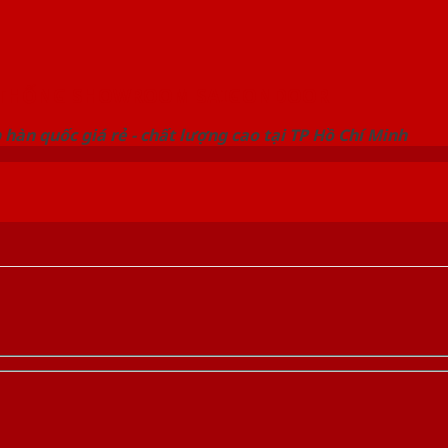
 THỐNG SHOWROOM SAIGONDOOR
hàn quốc giá rẻ - chất lượng cao tại TP Hồ Chí Minh