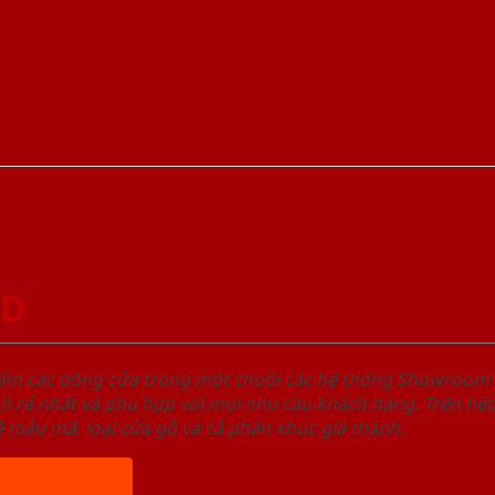
GD
hẩm các dòng cửa trong một chuỗi các hệ thống Showroo
nh rẻ nhất và phù hợp với mọi nhu cầu khách hàng. Trên 
 mẫu mã, loại cửa gỗ và cả phân khúc giá thành.