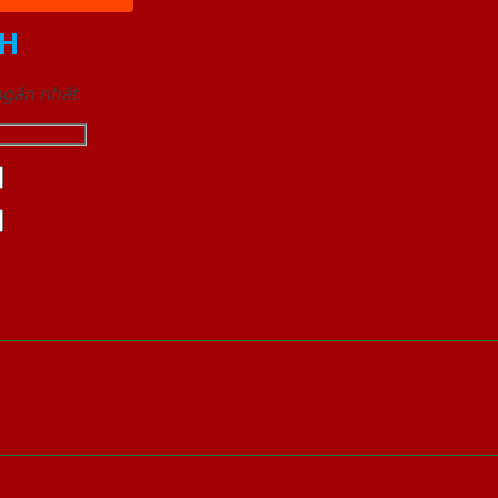
H
 ngắn nhất