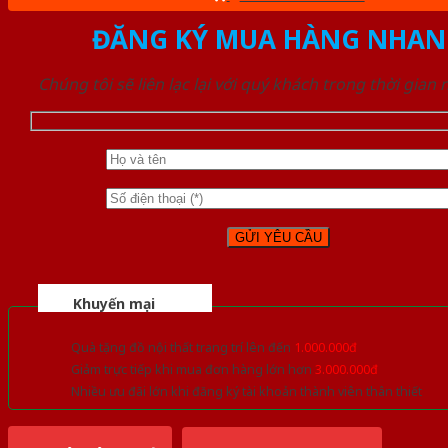
ĐĂNG KÝ MUA HÀNG NHAN
Chúng tôi sẽ liên lạc lại với quý khách trong thời gian
Khuyến mại
Quà tặng đồ nội thất trang trí lên đến
1.000.000đ
Giảm trực tiếp khi mua đơn hàng lớn hơn
3.000.000đ
Nhiều ưu đãi lớn khi đăng ký tài khoản thành viên thân thiết