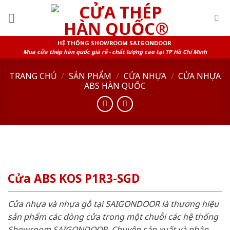
Skip
to
content
HỆ THỐNG SHOWROOM SAIGONDOOR
Mua cửa thép hàn quốc giá rẻ - chất lượng cao tại TP Hồ Chí Minh
TRANG CHỦ
/
SẢN PHẨM
/
CỬA NHỰA
/
CỬA NHỰA
ABS HÀN QUỐC
Cửa ABS KOS P1R3-SGD
Cửa nhựa và nhựa gỗ tại SAIGONDOOR là thương hiệu
sản phẩm các dòng cửa trong một chuỗi các hệ thống
Showroom SAIGONDOOR. Chuyên sản xuất và phân