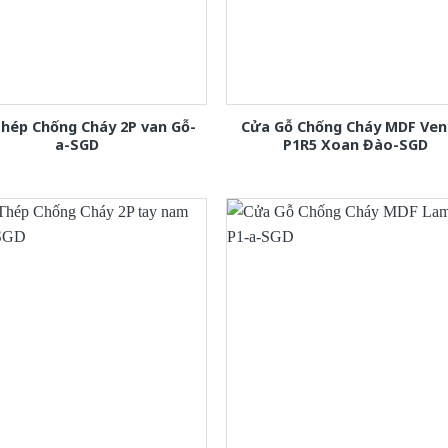
hép Chống Cháy 2P van Gỗ-
Cửa Gỗ Chống Cháy MDF Ven
a-SGD
P1R5 Xoan Đào-SGD