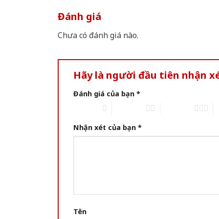
Đánh giá
Chưa có đánh giá nào.
Hãy là người đầu tiên nhận 
Đánh giá của bạn
*
1 of 5 stars
2 of 5 stars
3 of 5 stars
4 
Nhận xét của bạn
*
Tên