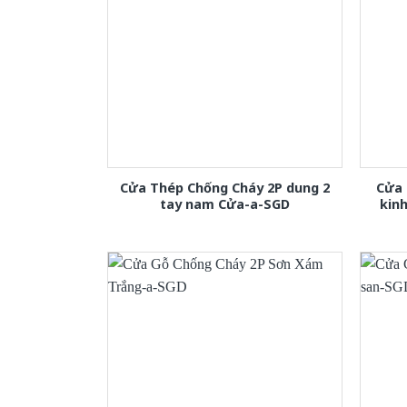
Cửa Thép Chống Cháy 2P dung 2
Cửa 
tay nam Cửa-a-SGD
kin