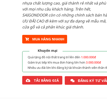
nhựa chất lượng cao, giá thành rẻ nhất và phù
với mọi nhu cầu khách hàng. Trên hết,
SAIGONDOOR còn có những chính sách bán h
ƯU ĐÃI CAO đi kèm với sự đa dạng về mẫu mã, 
cửa gỗ và cả phân khúc giá thành.
MUA HÀNG NHANH
Khuyến mại
Quà tặng đồ nội thất trang trí lên đến
1.000.000đ
Giảm trực tiếp khi mua đơn hàng lớn hơn
3.000.000đ
Nhiều ưu đãi lớn khi đăng ký tài khoản thành viên thân t
TẢI BẢNG GIÁ
ĐĂNG KÝ TƯ VẤ