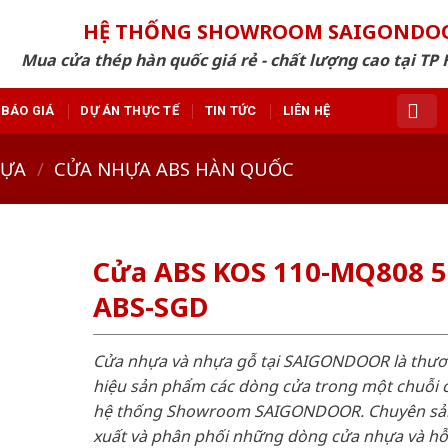
HỆ THỐNG SHOWROOM SAIGONDO
Mua cửa thép hàn quốc giá rẻ - chất lượng cao tại TP 
BÁO GIÁ
DỰ ÁN THỰC TẾ
TIN TỨC
LIÊN HỆ
HỰA
/
CỬA NHỰA ABS HÀN QUỐC
Cửa ABS KOS 110-MQ808 5
ABS-SGD
Cửa nhựa và nhựa gỗ tại SAIGONDOOR là thư
hiệu sản phẩm các dòng cửa trong một chuỗi 
hệ thống Showroom SAIGONDOOR. Chuyên sả
xuất và phân phối những dòng cửa nhựa và h