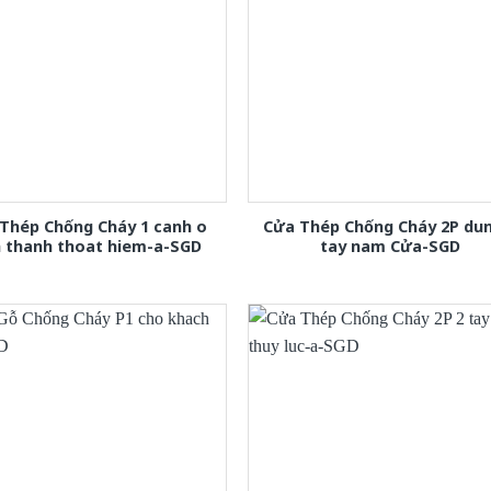
Thép Chống Cháy 1 canh o
Cửa Thép Chống Cháy 2P dun
h thanh thoat hiem-a-SGD
tay nam Cửa-SGD