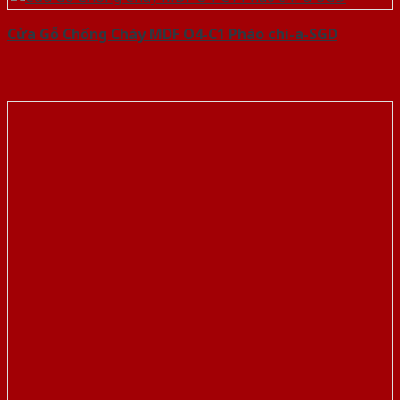
Cửa Gỗ Chống Cháy MDF O4-C1 Phào chi-a-SGD