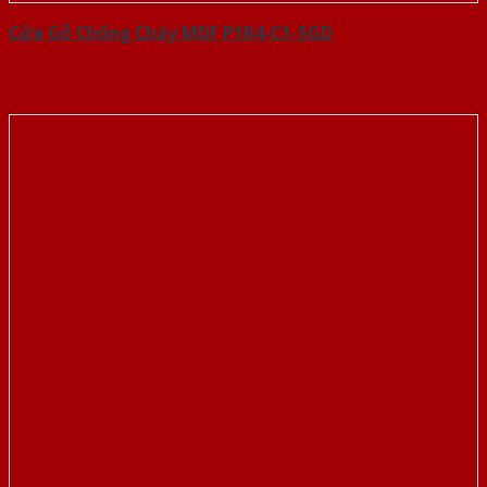
Cửa Gỗ Chống Cháy MDF P1R4-C1-SGD