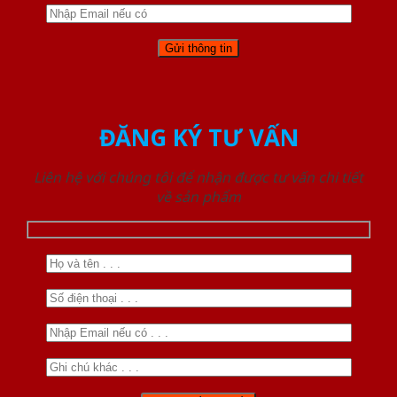
ĐĂNG KÝ TƯ VẤN
Liên hệ với chúng tôi để nhận được tư vấn chi tiết
về sản phẩm