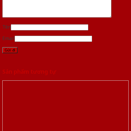
Tên
Email
Sản phẩm tương tự