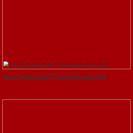
Cửa Gỗ Chống Cháy P1 cho khach san-a-SGD