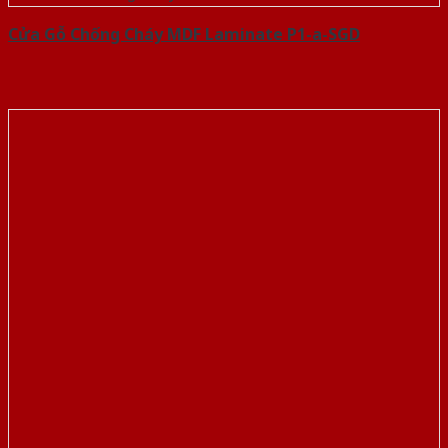
Cửa Gỗ Chống Cháy MDF Laminate P1-a-SGD