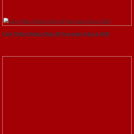
Cửa Thép Chống Cháy 2P tay nam Cửa-a-SGD