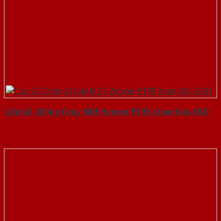
Cửa Gỗ Chống Cháy MDF Veneer P1R5 Xoan Đào-SGD