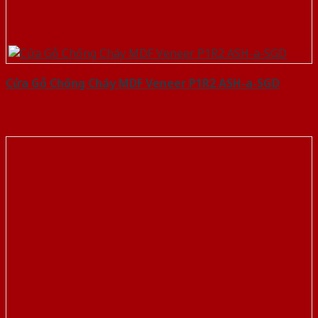
Cửa Gỗ Chống Cháy MDF Veneer P1R2 ASH-a-SGD