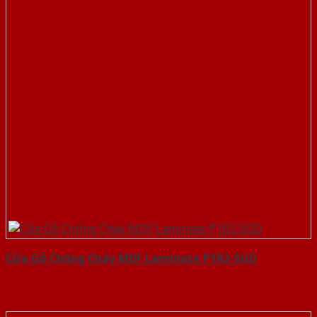
Cửa Gỗ Chống Cháy MDF Laminate P1R2-SGD