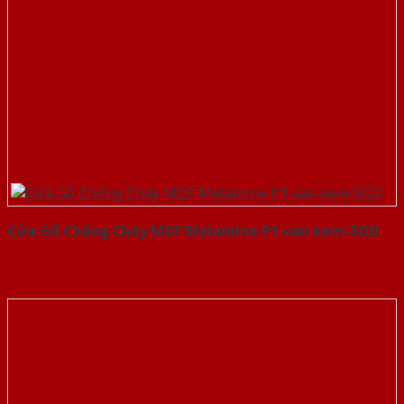
Cửa Gỗ Chống Cháy MDF Melamine P1 van kem-SGD