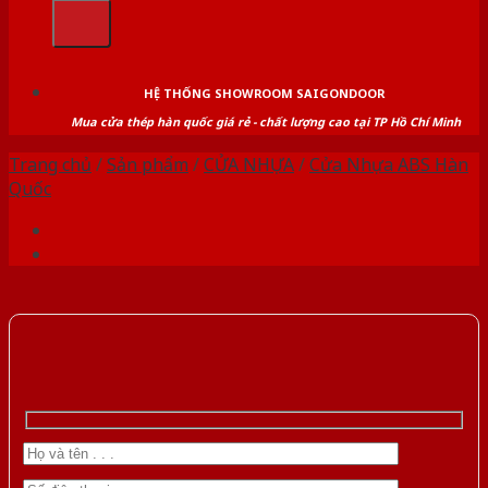
kiếm:
HỆ THỐNG SHOWROOM SAIGONDOOR
Mua cửa thép hàn quốc giá rẻ - chất lượng cao tại TP Hồ Chí Minh
Trang chủ
/
Sản phẩm
/
CỬA NHỰA
/
Cửa Nhựa ABS Hàn
Quốc