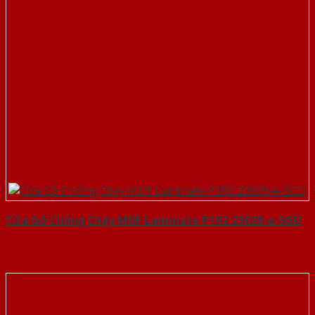
Cửa Gỗ Chống Cháy MDF Laminate P1R2 23029-a-SGD