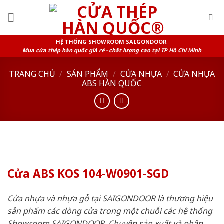
Skip
to
content
HỆ THỐNG SHOWROOM SAIGONDOOR
Mua cửa thép hàn quốc giá rẻ - chất lượng cao tại TP Hồ Chí Minh
TRANG CHỦ
/
SẢN PHẨM
/
CỬA NHỰA
/
CỬA NHỰA
ABS HÀN QUỐC
Cửa ABS KOS 104-W0901-SGD
Cửa nhựa và nhựa gỗ tại SAIGONDOOR là thương hiệu
sản phẩm các dòng cửa trong một chuỗi các hệ thống
Showroom SAIGONDOOR. Chuyên sản xuất và phân