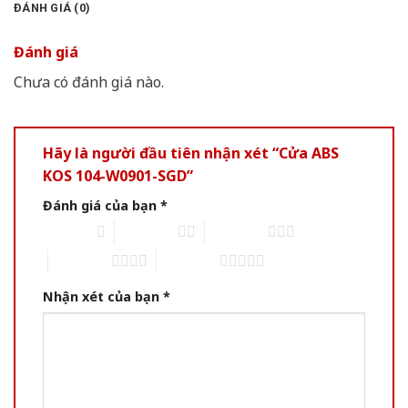
ĐÁNH GIÁ (0)
Đánh giá
Chưa có đánh giá nào.
Hãy là người đầu tiên nhận xét “Cửa ABS
KOS 104-W0901-SGD”
Đánh giá của bạn
*
1 of 5 stars
2 of 5 stars
3 of 5 stars
4 of 5 stars
5 of 5 stars
Nhận xét của bạn
*