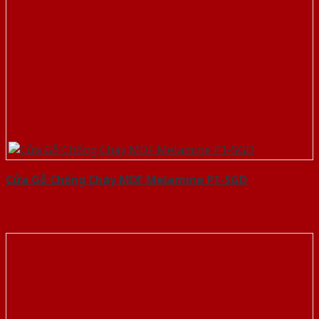
Cửa Gỗ Chống Cháy MDF Melamine P1-SGD