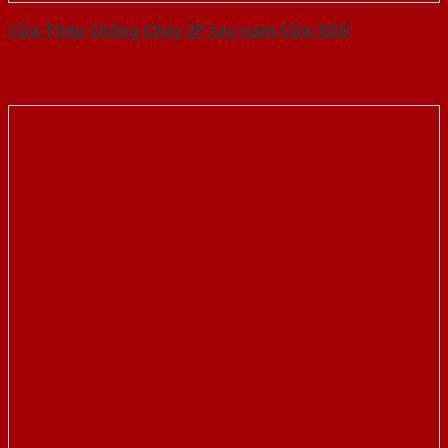
Cửa Thép Chống Cháy 2P tay nam Cửa-SGD