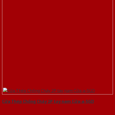
Cửa Thép Chống Cháy 2P tay nam Cửa-a-SGD