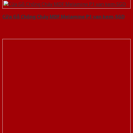
Cửa Gỗ Chống Cháy MDF Melamine P1 van kem-SGD