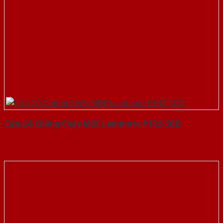
Cửa Gỗ Chống Cháy MDF Laminate P1R2-SGD