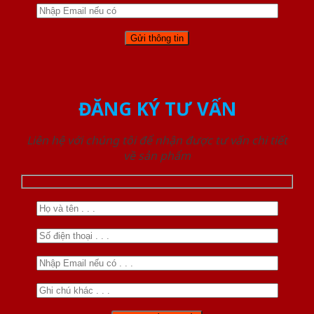
ĐĂNG KÝ TƯ VẤN
Liên hệ với chúng tôi để nhận được tư vấn chi tiết
về sản phẩm