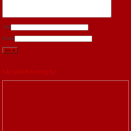
Tên
Email
Sản phẩm tương tự