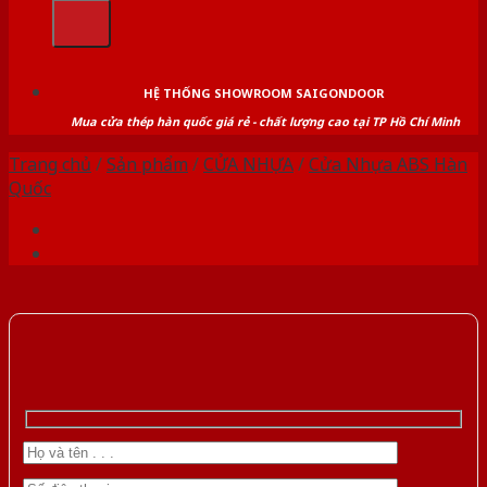
kiếm:
HỆ THỐNG SHOWROOM SAIGONDOOR
Mua cửa thép hàn quốc giá rẻ - chất lượng cao tại TP Hồ Chí Minh
Trang chủ
/
Sản phẩm
/
CỬA NHỰA
/
Cửa Nhựa ABS Hàn
Quốc