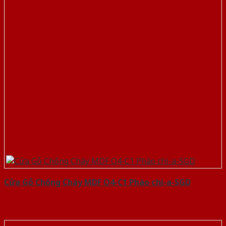
Cửa Gỗ Chống Cháy MDF O4-C1 Phào chi-a-SGD