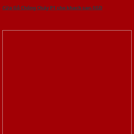
Cửa Gỗ Chống Cháy P1 cho khach san-SGD