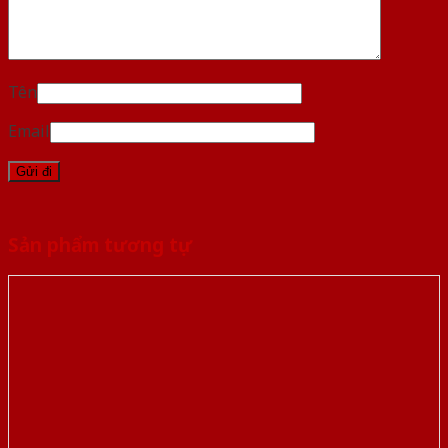
Tên
Email
Sản phẩm tương tự