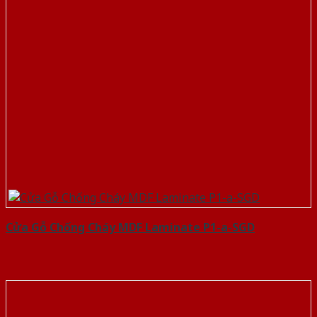
Cửa Gỗ Chống Cháy MDF Laminate P1-a-SGD