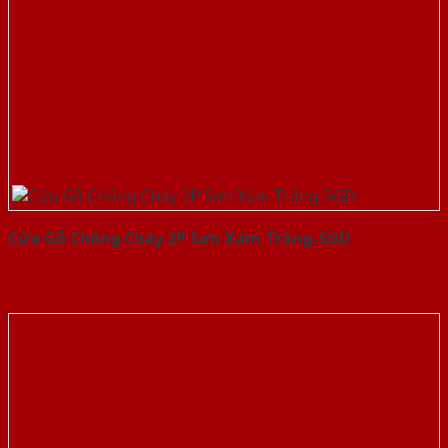
Cửa Gỗ Chống Cháy 2P Sơn Xám Trắng-SGD