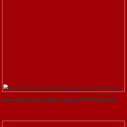
Cửa Gỗ Chống Cháy MDF Laminate P1R2 23029-SGD