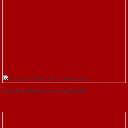
Cửa Thép Chống Cháy 2P van Gỗ-SGD