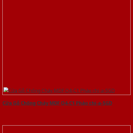
Cửa Gỗ Chống Cháy MDF O4-C1 Phào chi-a-SGD