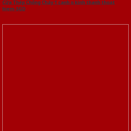
Cửa Thép Chống Cháy 1 canh o kinh thanh thoat
hiem-SGD