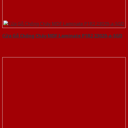
Cửa Gỗ Chống Cháy MDF Laminate P1R2 23029-a-SGD