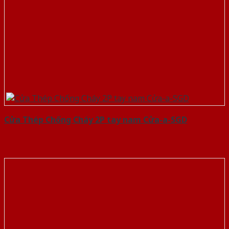
Cửa Thép Chống Cháy 2P tay nam Cửa-a-SGD