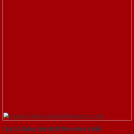
Cửa Gỗ Chống Cháy MDF Melamine 1-SGD