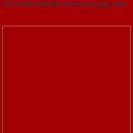
Cửa Gỗ Chống Cháy MDF Laminate van ngang-a-SGD