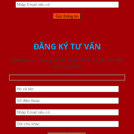
ĐĂNG KÝ TƯ VẤN
Liên hệ với chúng tôi để nhận được tư vấn chi tiết
về sản phẩm