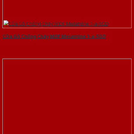
Cửa Gỗ Chống Cháy MDF Melamine 1-a-SGD