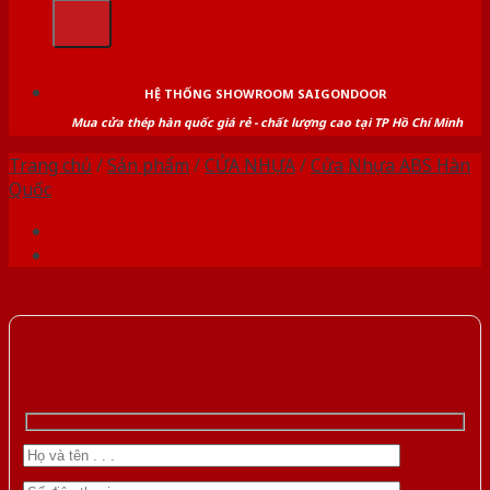
kiếm:
HỆ THỐNG SHOWROOM SAIGONDOOR
Mua cửa thép hàn quốc giá rẻ - chất lượng cao tại TP Hồ Chí Minh
Trang chủ
/
Sản phẩm
/
CỬA NHỰA
/
Cửa Nhựa ABS Hàn
Quốc