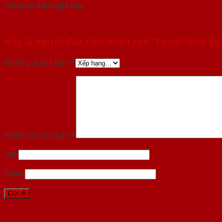
Chưa có đánh giá nào.
Hãy là người đầu tiên nhận xét “Tủ nội thất k
Đánh giá của bạn
*
Nhận xét của bạn
*
Tên
Email