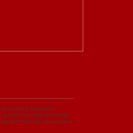
i các hệ thống Showroom
 giá thành rẻ nhất và phù hợp
 dạng về mẫu mã, loại cửa gỗ và