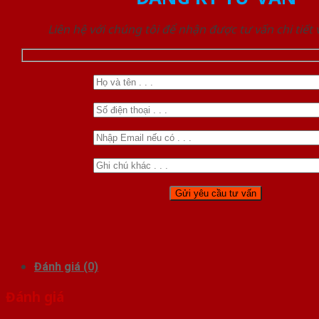
Liên hệ với chúng tôi để nhận được tư vấn chi tiết
Đánh giá (0)
Đánh giá