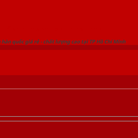
 THỐNG SHOWROOM SAIGONDOOR
hàn quốc giá rẻ - chất lượng cao tại TP Hồ Chí Minh