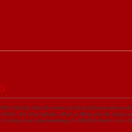
GD
OOR là thương hiệu sản phẩm các dòng Tủ trong một chuỗ
ủ Gỗ – Gỗ công nghiêp – Nhựa và Nhựa gỗ chất lượng cao,
ó những chính sách bán hàng ƯU ĐÃI CAO đi kèm với sự đa