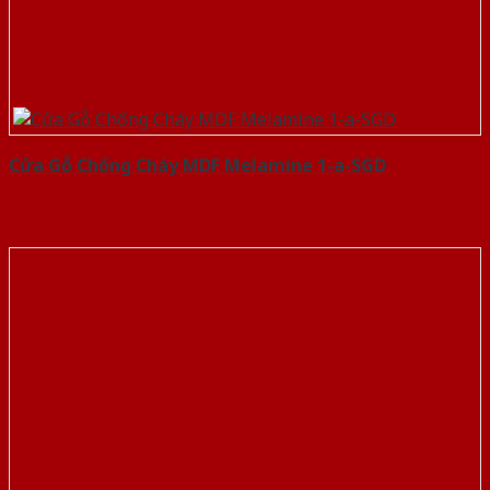
Cửa Gỗ Chống Cháy MDF Melamine 1-a-SGD