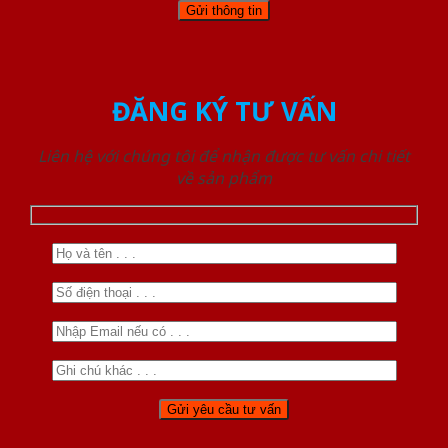
ĐĂNG KÝ TƯ VẤN
Liên hệ với chúng tôi để nhận được tư vấn chi tiết
về sản phẩm