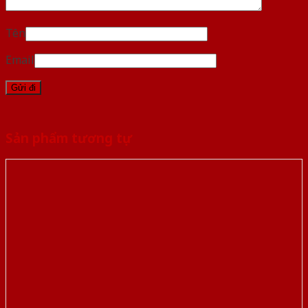
Tên
Email
Sản phẩm tương tự