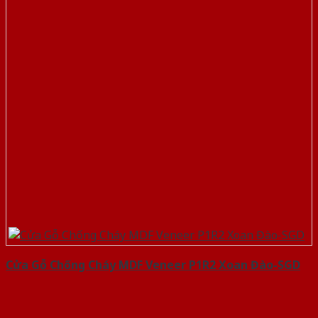
Cửa Gỗ Chống Cháy MDF Veneer P1R2 Xoan Đào-SGD