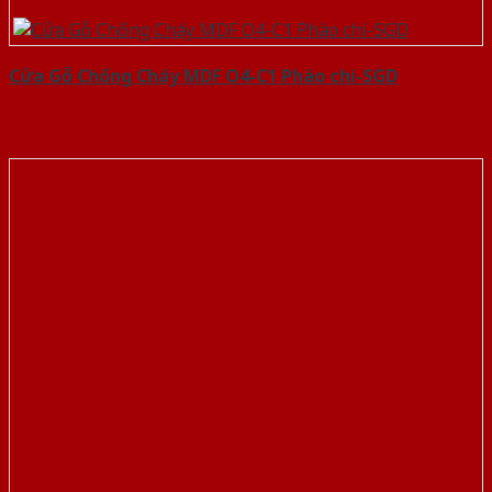
Cửa Gỗ Chống Cháy MDF O4-C1 Phào chi-SGD