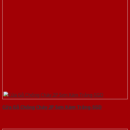
Cửa Gỗ Chống Cháy 2P Sơn Xám Trắng-SGD