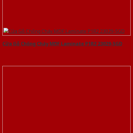
Cửa Gỗ Chống Cháy MDF Laminate P1R2 23029-SGD