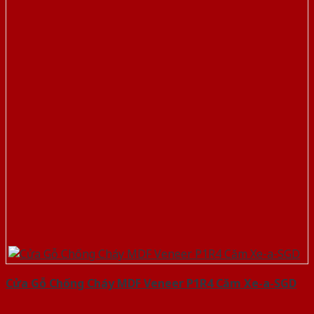
Cửa Gỗ Chống Cháy MDF Veneer P1R4 Căm Xe-a-SGD