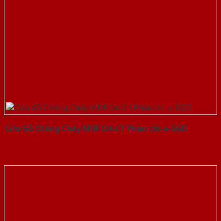
Cửa Gỗ Chống Cháy MDF O4-C1 Phào chi-a-SGD