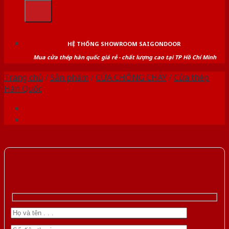
kiếm:
HỆ THỐNG SHOWROOM SAIGONDOOR
Mua cửa thép hàn quốc giá rẻ - chất lượng cao tại TP Hồ Chí Minh
Trang chủ
/
Sản phẩm
/
CỬA CHỐNG CHÁY
/
Cửa thép
Hàn Quốc