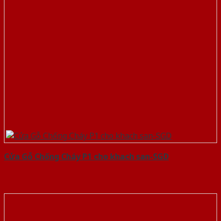
Cửa Gỗ Chống Cháy P1 cho khach san-SGD