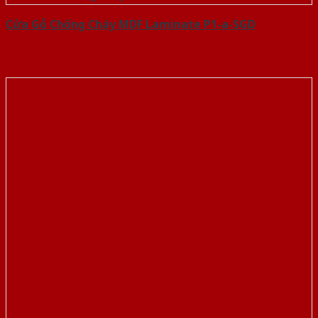
Cửa Gỗ Chống Cháy MDF Laminate P1-a-SGD