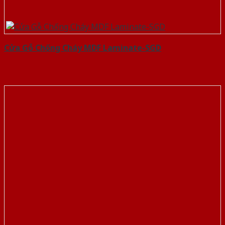
Cửa Gỗ Chống Cháy MDF Laminate-SGD