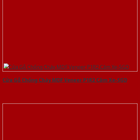
Cửa Gỗ Chống Cháy MDF Veneer P1R2 Căm Xe-SGD