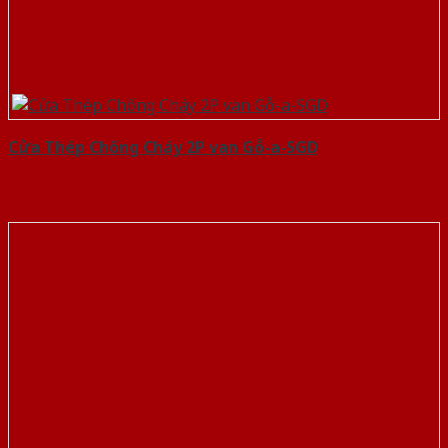
Cửa Thép Chống Cháy 2P van Gỗ-a-SGD