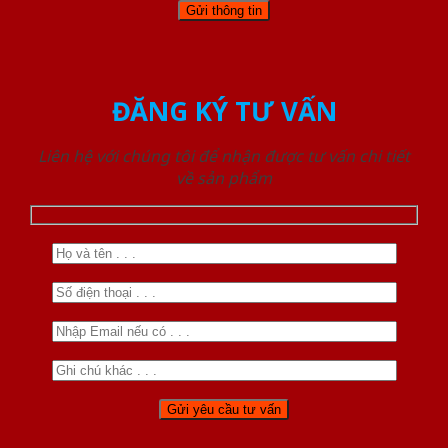
ĐĂNG KÝ TƯ VẤN
Liên hệ với chúng tôi để nhận được tư vấn chi tiết
về sản phẩm