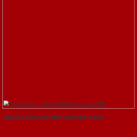
Cửa Gỗ Chống Cháy MDF Laminate-a-SGD