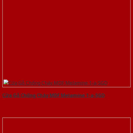
Cửa Gỗ Chống Cháy MDF Melamine 1-a-SGD