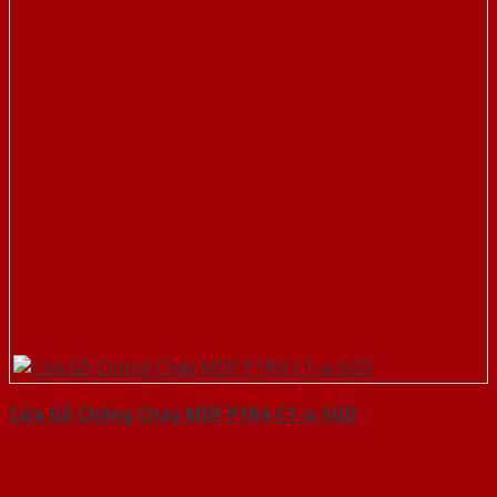
Cửa Gỗ Chống Cháy MDF P1R4-C1-a-SGD