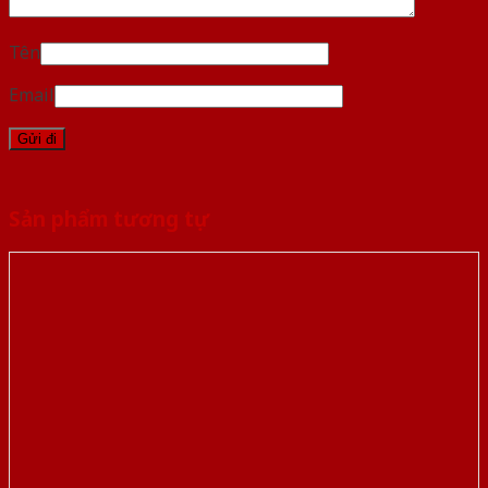
Tên
Email
Sản phẩm tương tự