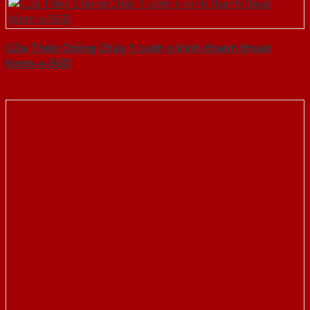
Cửa Thép Chống Cháy 1 canh o kinh thanh thoat
hiem-a-SGD