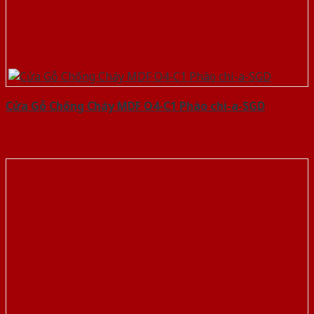
Cửa Gỗ Chống Cháy MDF O4-C1 Phào chi-a-SGD