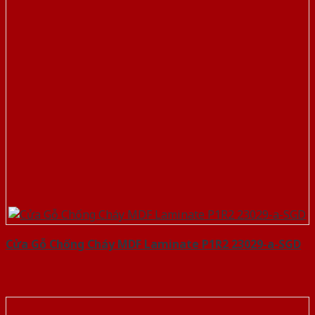
Cửa Gỗ Chống Cháy MDF Laminate P1R2 23029-a-SGD