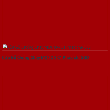
Cửa Gỗ Chống Cháy MDF O4-C1 Phào chi-SGD