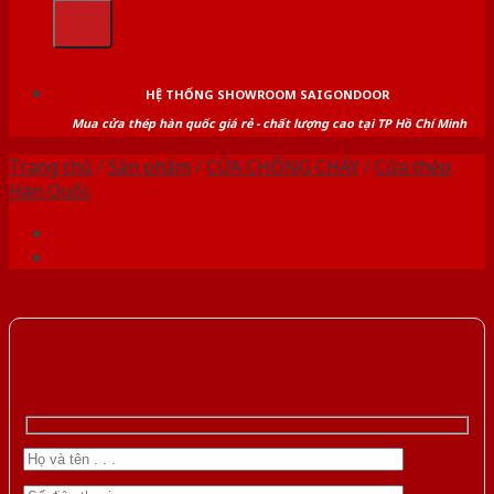
kiếm:
HỆ THỐNG SHOWROOM SAIGONDOOR
Mua cửa thép hàn quốc giá rẻ - chất lượng cao tại TP Hồ Chí Minh
Trang chủ
/
Sản phẩm
/
CỬA CHỐNG CHÁY
/
Cửa thép
Hàn Quốc