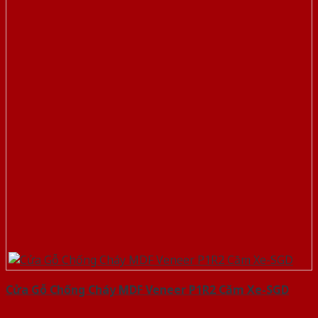
Cửa Gỗ Chống Cháy MDF Veneer P1R2 Căm Xe-SGD