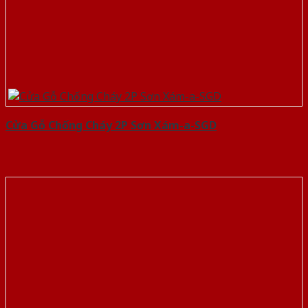
Cửa Gỗ Chống Cháy 2P Sơn Xám-a-SGD