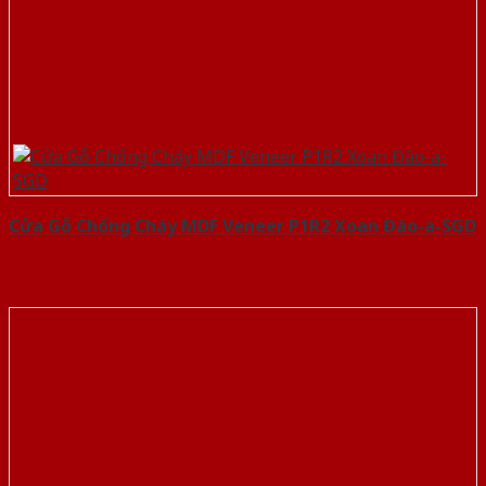
Cửa Gỗ Chống Cháy MDF Veneer P1R2 Xoan Đào-a-SGD