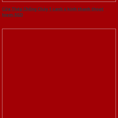
Cửa Thép Chống Cháy 1 canh o kinh thanh thoat
hiem-SGD