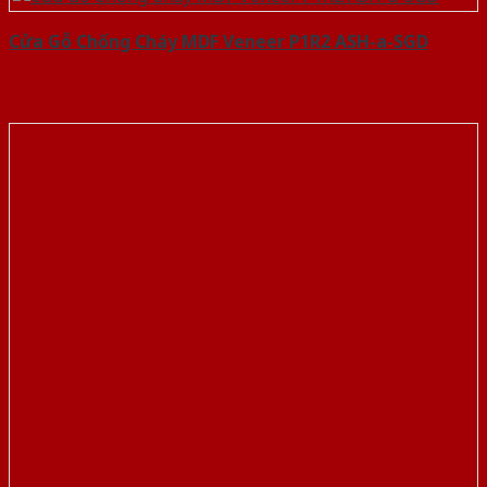
Cửa Gỗ Chống Cháy MDF Veneer P1R2 ASH-a-SGD