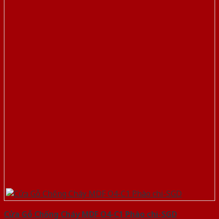
Cửa Gỗ Chống Cháy MDF O4-C1 Phào chi-SGD