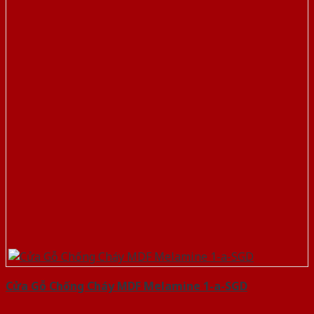
Cửa Gỗ Chống Cháy MDF Melamine 1-a-SGD