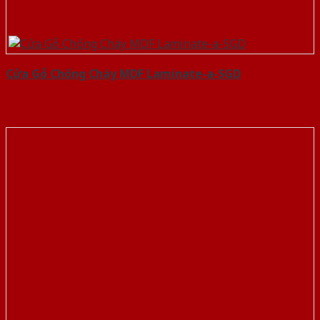
Cửa Gỗ Chống Cháy MDF Laminate-a-SGD