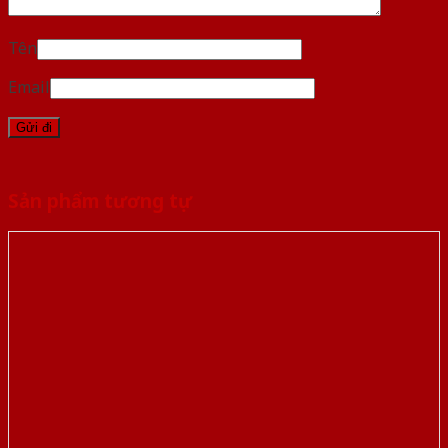
Tên
Email
Sản phẩm tương tự