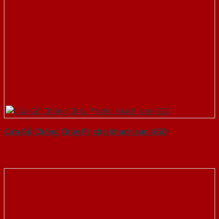
Cửa Gỗ Chống Cháy P1 cho khach san-SGD