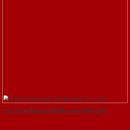
Cửa Gỗ Chống Cháy MDF Melamine P1-a-SGD