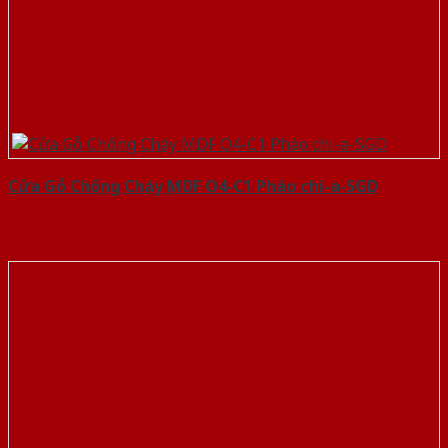
Cửa Gỗ Chống Cháy MDF O4-C1 Phào chi-a-SGD