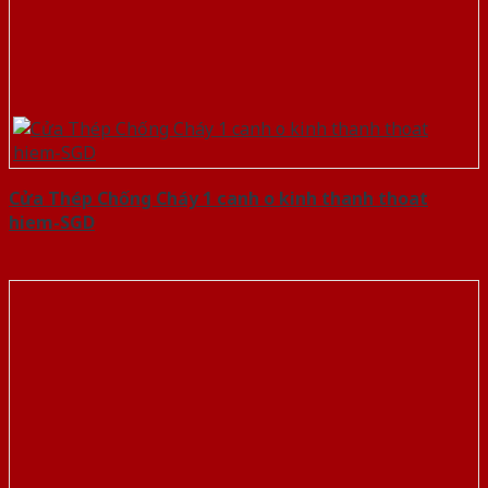
Cửa Thép Chống Cháy 1 canh o kinh thanh thoat
hiem-SGD