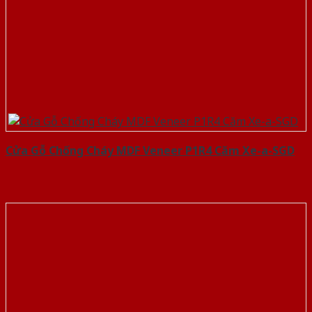
Cửa Gỗ Chống Cháy MDF Veneer P1R4 Căm Xe-a-SGD