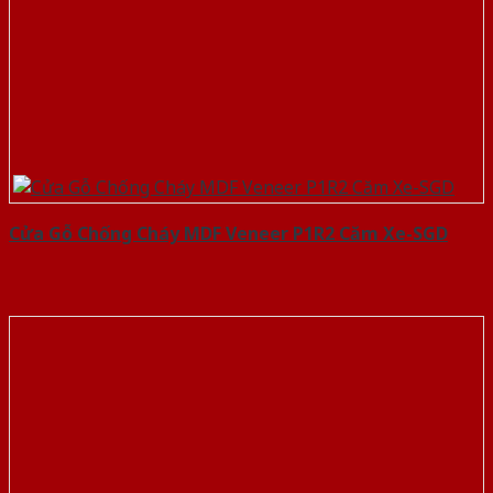
Cửa Gỗ Chống Cháy MDF Veneer P1R2 Căm Xe-SGD