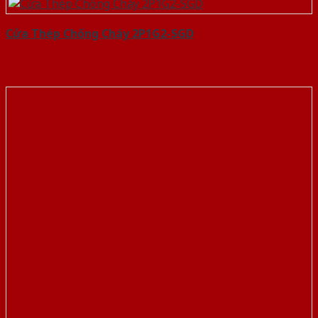
Cửa Thép Chống Cháy 2P1G2-SGD