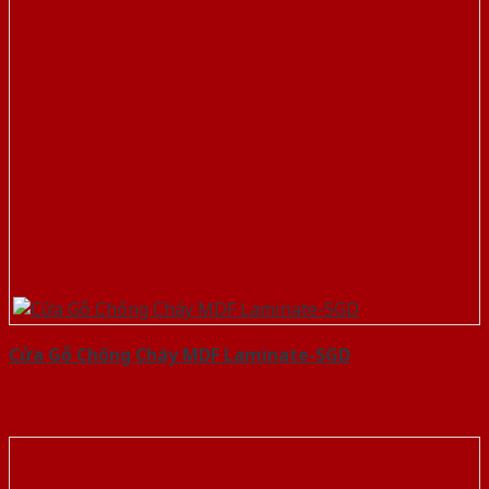
Cửa Gỗ Chống Cháy MDF Laminate-SGD