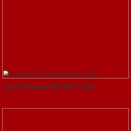
Cửa Gỗ Chống Cháy MDF P1R4-C1-a-SGD