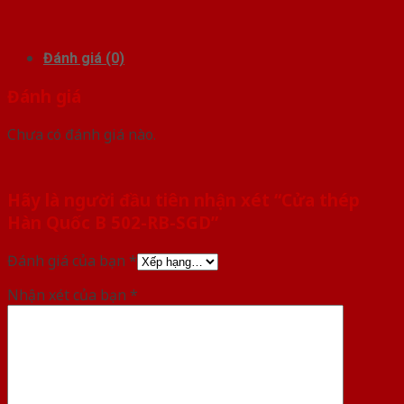
Đánh giá (0)
Đánh giá
Chưa có đánh giá nào.
Hãy là người đầu tiên nhận xét “Cửa thép
Hàn Quốc B 502-RB-SGD”
Đánh giá của bạn
*
Nhận xét của bạn
*