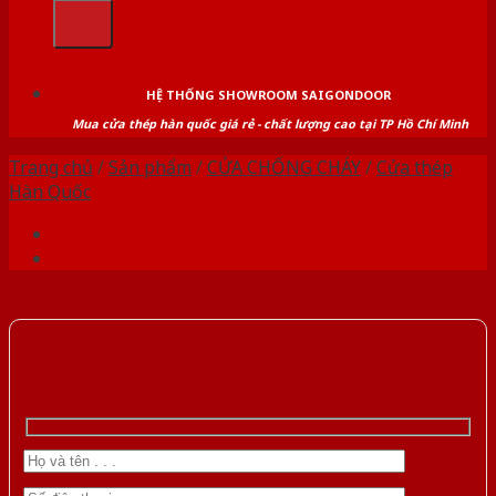
kiếm:
HỆ THỐNG SHOWROOM SAIGONDOOR
Mua cửa thép hàn quốc giá rẻ - chất lượng cao tại TP Hồ Chí Minh
Trang chủ
/
Sản phẩm
/
CỬA CHỐNG CHÁY
/
Cửa thép
Hàn Quốc