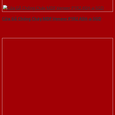
Cửa Gỗ Chống Cháy MDF Veneer P1R2 ASH-a-SGD