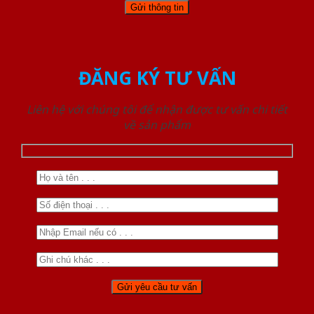
ĐĂNG KÝ TƯ VẤN
Liên hệ với chúng tôi để nhận được tư vấn chi tiết
về sản phẩm