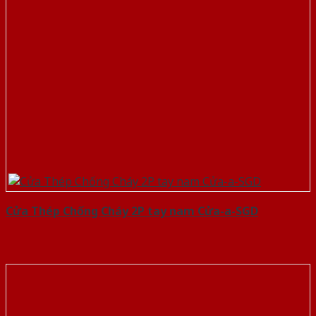
Cửa Thép Chống Cháy 2P tay nam Cửa-a-SGD