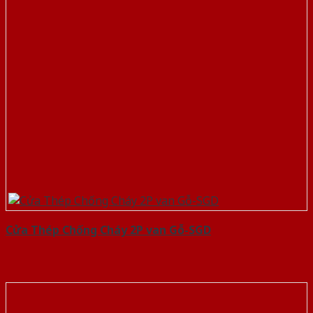
Cửa Thép Chống Cháy 2P van Gỗ-SGD