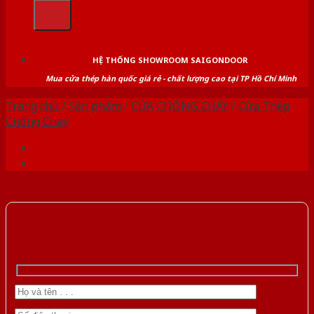
kiếm:
HỆ THỐNG SHOWROOM SAIGONDOOR
Mua cửa thép hàn quốc giá rẻ - chất lượng cao tại TP Hồ Chí Minh
Trang chủ
/
Sản phẩm
/
CỬA CHỐNG CHÁY
/
Cửa Thép
Chống Cháy