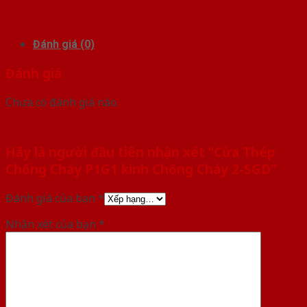
Đánh giá (0)
Đánh giá
Chưa có đánh giá nào.
Hãy là người đầu tiên nhận xét “Cửa Thép
Chống Cháy P1G1 kinh Chống Cháy 2-SGD”
Đánh giá của bạn
*
Nhận xét của bạn
*