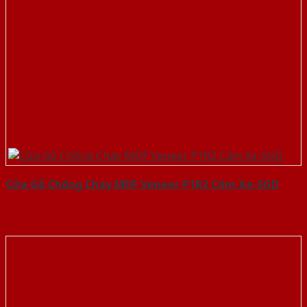
Cửa Gỗ Chống Cháy MDF Veneer P1R2 Căm Xe-SGD