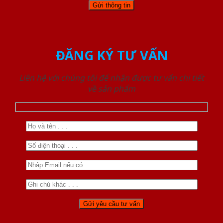
ĐĂNG KÝ TƯ VẤN
Liên hệ với chúng tôi để nhận được tư vấn chi tiết
về sản phẩm