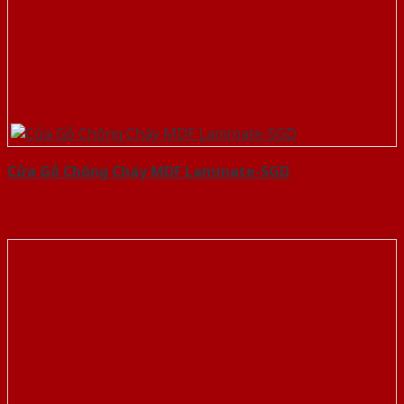
Cửa Gỗ Chống Cháy MDF Laminate-SGD