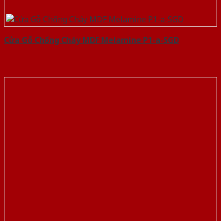
Cửa Gỗ Chống Cháy MDF Melamine P1-a-SGD