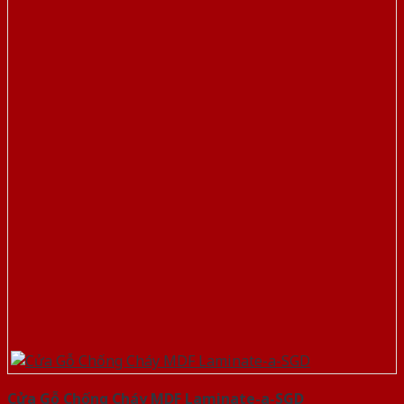
Cửa Gỗ Chống Cháy MDF Laminate-a-SGD