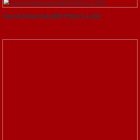
Cửa Gỗ Chống Cháy MDF P1R4-C1-a-SGD