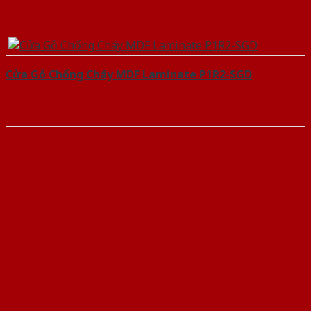
Cửa Gỗ Chống Cháy MDF Laminate P1R2-SGD