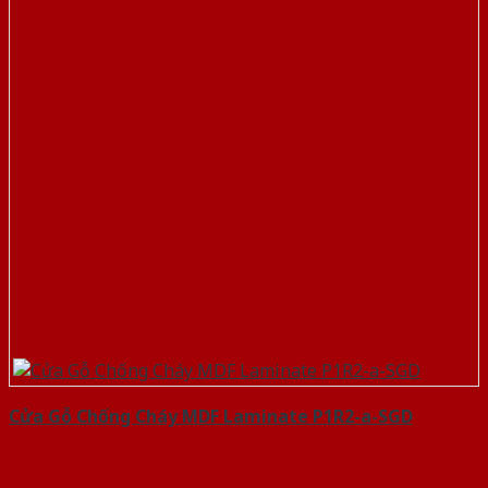
Cửa Gỗ Chống Cháy MDF Laminate P1R2-a-SGD