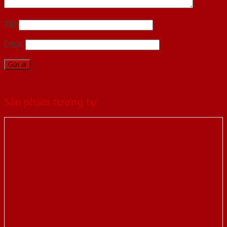
Tên
Email
Sản phẩm tương tự