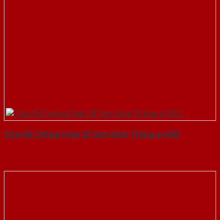
Cửa Gỗ Chống Cháy 2P Sơn Xám Trắng-a-SGD