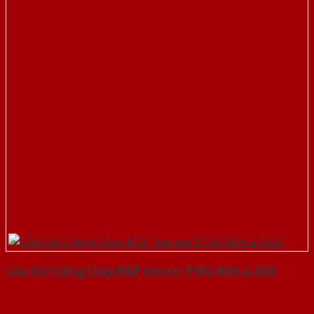
Cửa Gỗ Chống Cháy MDF Veneer P1R2 ASH-a-SGD