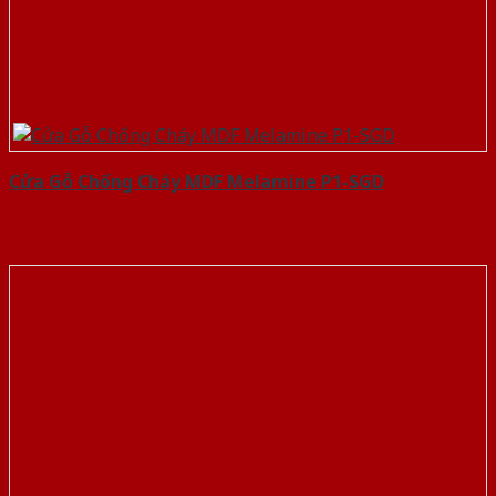
Cửa Gỗ Chống Cháy MDF Melamine P1-SGD