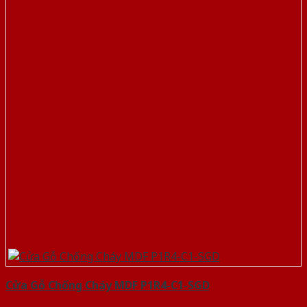
Cửa Gỗ Chống Cháy MDF P1R4-C1-SGD