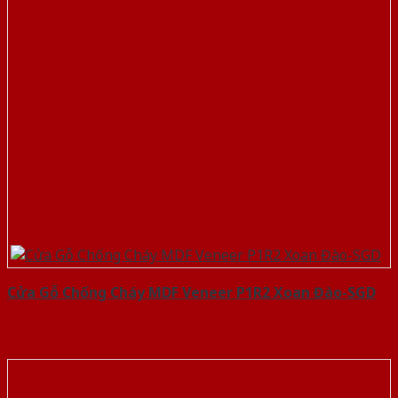
Cửa Gỗ Chống Cháy MDF Veneer P1R2 Xoan Đào-SGD