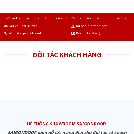
Với kinh nghiệm nhiêu năm nghiên cứu cửa theo tiêu chuẩn công nghệ Châu
Âu.Chúng tôi tự tin là nhà sản xuất & cung cấp hàng đầu tại Việt Nam!
Gửi yêu cầu tư vấn
Tải báo giá tổng hợp
Yêu cầu gọi lại (3 phút)
Dành cho đại lý
ĐỐI TÁC KHÁCH HÀNG
HỆ THỐNG SHOWROOM SAIGONDOOR
SAIGONDOOR luôn nỗ lực mang đến cho đối tác và khách