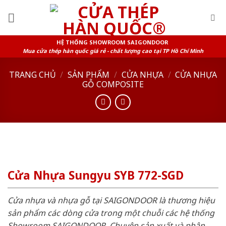
Skip
to
content
HỆ THỐNG SHOWROOM SAIGONDOOR
Mua cửa thép hàn quốc giá rẻ - chất lượng cao tại TP Hồ Chí Minh
TRANG CHỦ
/
SẢN PHẨM
/
CỬA NHỰA
/
CỬA NHỰA
GỖ COMPOSITE
Cửa Nhựa Sungyu SYB 772-SGD
Cửa nhựa và nhựa gỗ tại SAIGONDOOR là thương hiệu
sản phẩm các dòng cửa trong một chuỗi các hệ thống
Showroom SAIGONDOOR. Chuyên sản xuất và phân