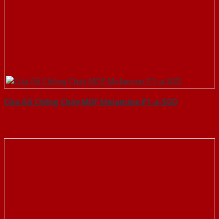
Cửa Gỗ Chống Cháy MDF Melamine P1-a-SGD