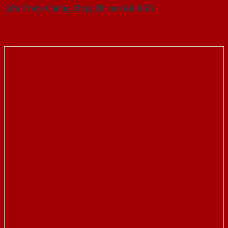
Cửa Thép Chống Cháy 2P van Gỗ-SGD