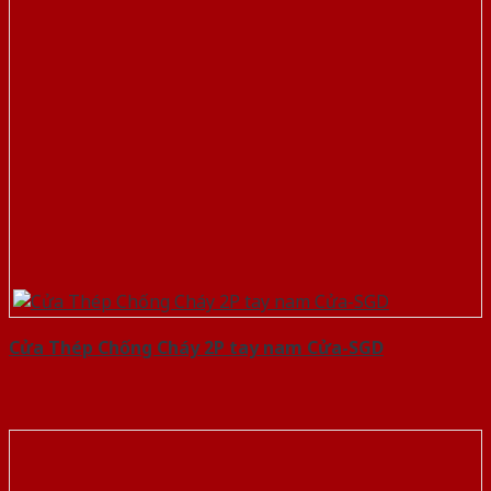
Cửa Thép Chống Cháy 2P tay nam Cửa-SGD