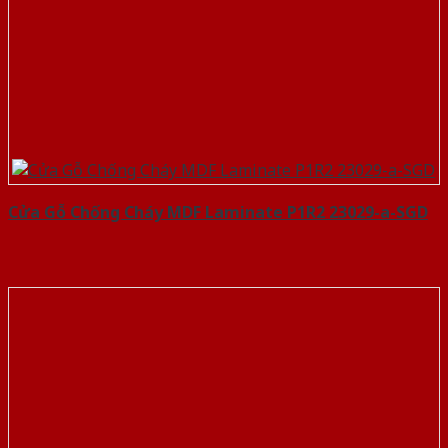
Cửa Gỗ Chống Cháy MDF Laminate P1R2 23029-a-SGD