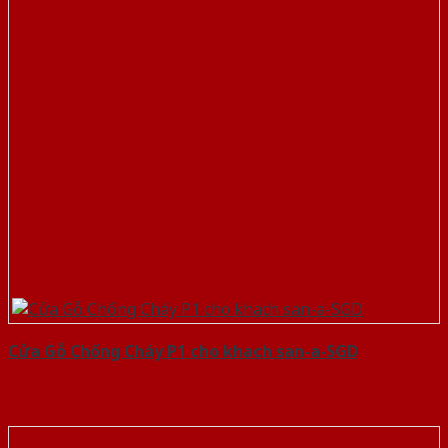
Cửa Gỗ Chống Cháy P1 cho khach san-a-SGD