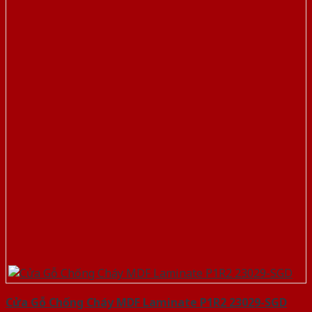
Cửa Gỗ Chống Cháy MDF Laminate P1R2 23029-SGD