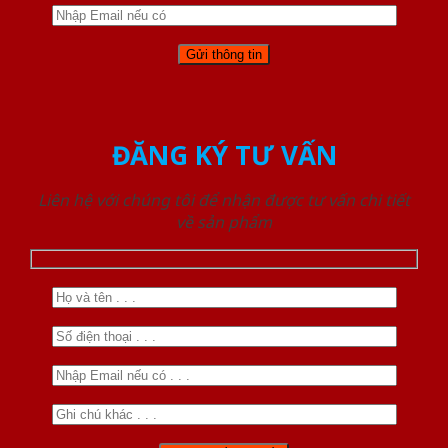
ĐĂNG KÝ TƯ VẤN
Liên hệ với chúng tôi để nhận được tư vấn chi tiết
về sản phẩm