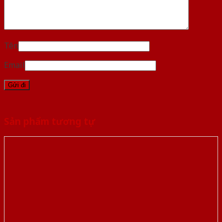
Tên
Email
Sản phẩm tương tự