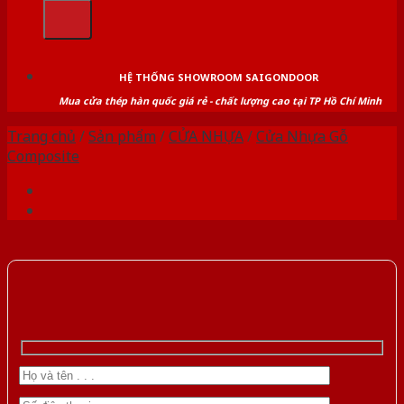
kiếm:
HỆ THỐNG SHOWROOM SAIGONDOOR
Mua cửa thép hàn quốc giá rẻ - chất lượng cao tại TP Hồ Chí Minh
Trang chủ
/
Sản phẩm
/
CỬA NHỰA
/
Cửa Nhựa Gỗ
Composite