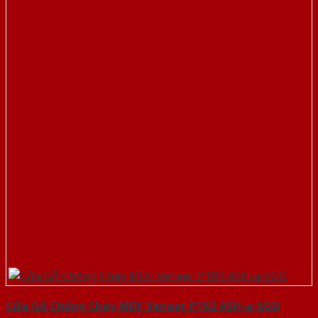
Cửa Gỗ Chống Cháy MDF Veneer P1R2 ASH-a-SGD