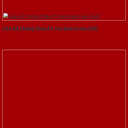
Cửa Gỗ Chống Cháy P1 cho khach san-SGD