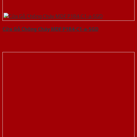
Cửa Gỗ Chống Cháy MDF P1R4-C1-a-SGD