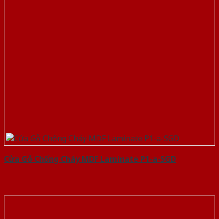
Cửa Gỗ Chống Cháy MDF Laminate P1-a-SGD