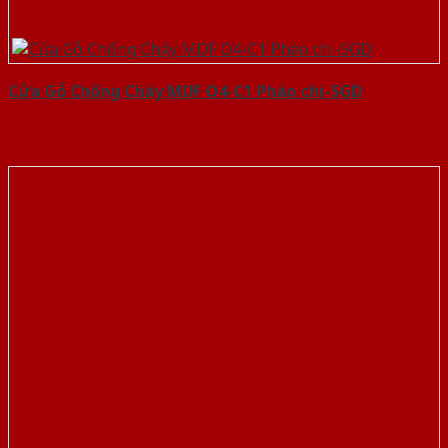
Cửa Gỗ Chống Cháy MDF O4-C1 Phào chi-SGD