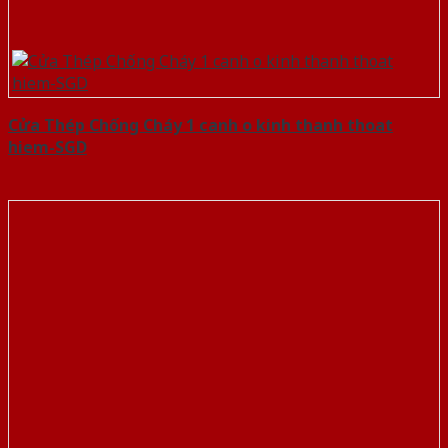
Cửa Thép Chống Cháy 1 canh o kinh thanh thoat
hiem-SGD