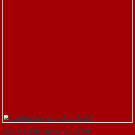
Cửa Thép Chống Cháy 2P van Gỗ-SGD