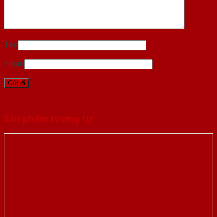
Tên
Email
Sản phẩm tương tự