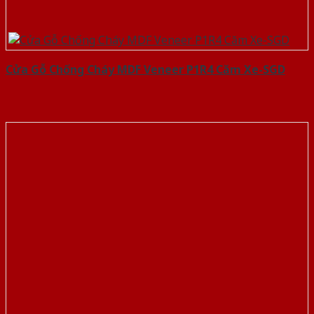
Cửa Gỗ Chống Cháy MDF Veneer P1R4 Căm Xe-SGD