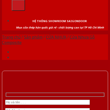
kiếm:
HỆ THỐNG SHOWROOM SAIGONDOOR
Mua cửa thép hàn quốc giá rẻ - chất lượng cao tại TP Hồ Chí Minh
Trang chủ
/
Sản phẩm
/
CỬA NHỰA
/
Cửa Nhựa Gỗ
Composite