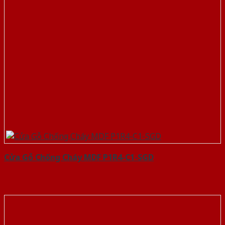
Cửa Gỗ Chống Cháy MDF P1R4-C1-SGD