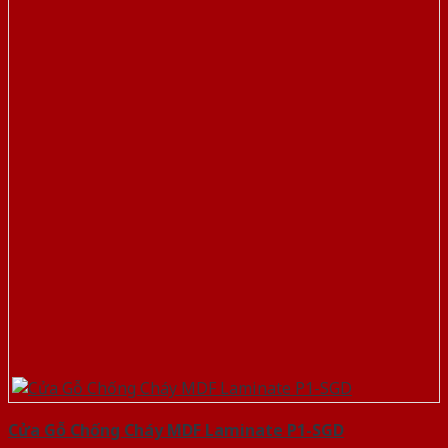
Cửa Gỗ Chống Cháy MDF Laminate P1-SGD