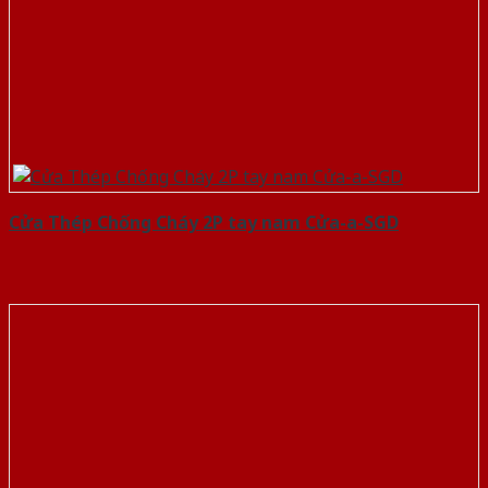
Cửa Thép Chống Cháy 2P tay nam Cửa-a-SGD