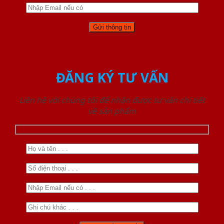
ĐĂNG KÝ TƯ VẤN
Liên hệ với chúng tôi để nhận được tư vấn chi tiết
về sản phẩm