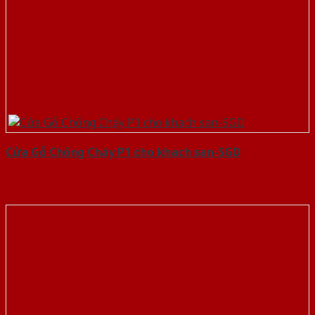
Cửa Gỗ Chống Cháy P1 cho khach san-SGD