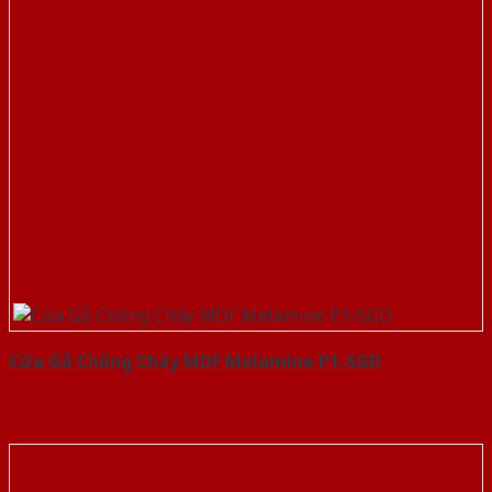
Cửa Gỗ Chống Cháy MDF Melamine P1-SGD