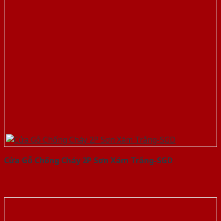
Cửa Gỗ Chống Cháy 2P Sơn Xám Trắng-SGD