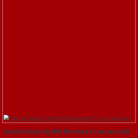
Cửa Gỗ Chống Cháy MDF Melamine P1 van kem-SGD