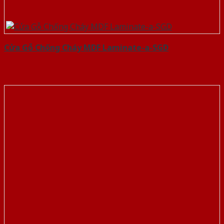
Cửa Gỗ Chống Cháy MDF Laminate-a-SGD