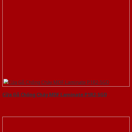
Cửa Gỗ Chống Cháy MDF Laminate P1R2-SGD