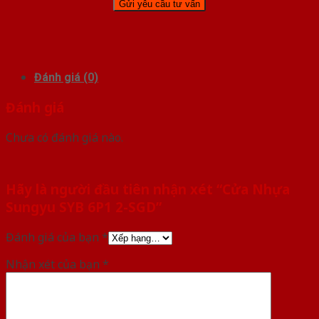
Đánh giá (0)
Đánh giá
Chưa có đánh giá nào.
Hãy là người đầu tiên nhận xét “Cửa Nhựa
Sungyu SYB 6P1 2-SGD”
Đánh giá của bạn
*
Nhận xét của bạn
*