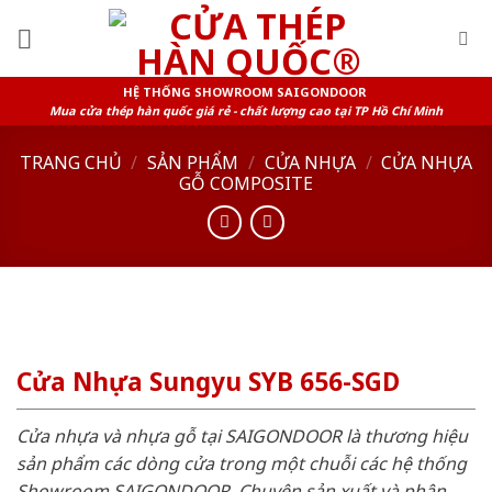
Skip
to
content
HỆ THỐNG SHOWROOM SAIGONDOOR
Mua cửa thép hàn quốc giá rẻ - chất lượng cao tại TP Hồ Chí Minh
TRANG CHỦ
/
SẢN PHẨM
/
CỬA NHỰA
/
CỬA NHỰA
GỖ COMPOSITE
Cửa Nhựa Sungyu SYB 656-SGD
Cửa nhựa và nhựa gỗ tại SAIGONDOOR là thương hiệu
sản phẩm các dòng cửa trong một chuỗi các hệ thống
Showroom SAIGONDOOR. Chuyên sản xuất và phân