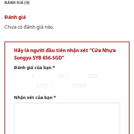
ĐÁNH GIÁ (0)
Đánh giá
Chưa có đánh giá nào.
Hãy là người đầu tiên nhận xét “Cửa Nhựa
Sungyu SYB 656-SGD”
Đánh giá của bạn
*
1 of 5 stars
2 of 5 stars
3 of 5 stars
4 of 5 stars
5 of 5 stars
Nhận xét của bạn
*