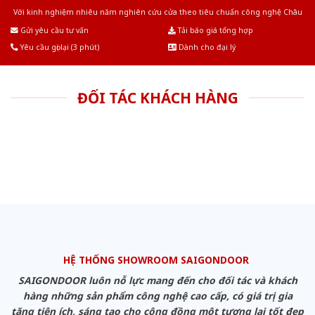
Với kinh nghiệm nhiêu năm nghiên cứu cửa theo tiêu chuẩn công nghệ Châu
Âu.Chúng tôi tự tin là nhà sản xuất & cung cấp hàng đầu tại Việt Nam!
Gửi yêu cầu tư vấn
Tải báo giá tổng hợp
Yêu cầu gọi lại (3 phút)
Dành cho đại lý
ĐỐI TÁC KHÁCH HÀNG
HỆ THỐNG SHOWROOM SAIGONDOOR
SAIGONDOOR luôn nỗ lực mang đến cho đối tác và khách
hàng những sản phẩm công nghệ cao cấp, có giá trị gia
tăng tiện ích, sáng tạo cho cộng đồng một tương lai tốt đẹp