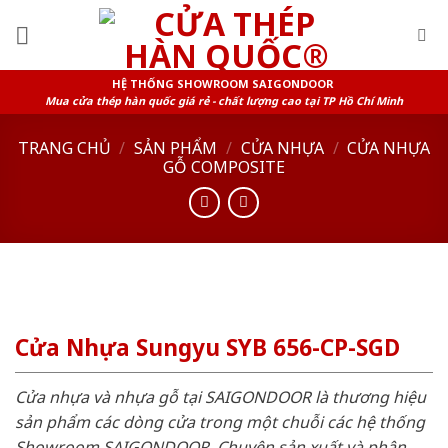
Skip
to
content
HỆ THỐNG SHOWROOM SAIGONDOOR
Mua cửa thép hàn quốc giá rẻ - chất lượng cao tại TP Hồ Chí Minh
TRANG CHỦ
/
SẢN PHẨM
/
CỬA NHỰA
/
CỬA NHỰA
GỖ COMPOSITE
Cửa Nhựa Sungyu SYB 656-CP-SGD
Cửa nhựa và nhựa gỗ tại SAIGONDOOR là thương hiệu
sản phẩm các dòng cửa trong một chuỗi các hệ thống
Showroom SAIGONDOOR. Chuyên sản xuất và phân